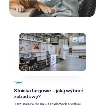
TARGI
Stoiska targowe – jaką wybrać
zabudowę?
Targi należą do najważniejszych spotkań