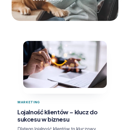
MARKETING
Lojalność klientów – klucz do
sukcesu w biznesu
​Dlatego lojalność klientów to kluczowy