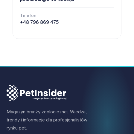
Telefon
+48 796 869 475
Magazyn branży zoologicznej. Wiedza,
trendy i informacje dla profesjonalistów
rynku pet.