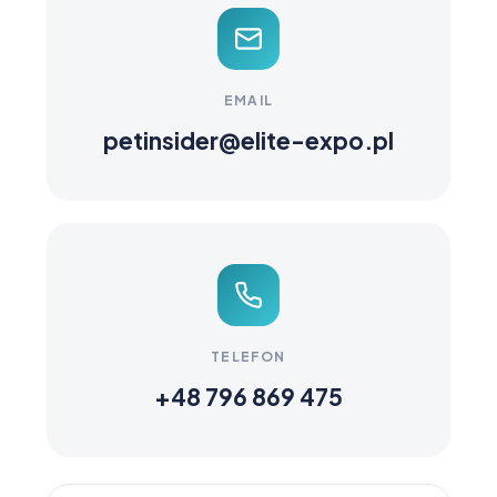
EMAIL
petinsider@elite-expo.pl
TELEFON
+48 796 869 475