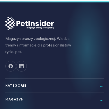
Magazyn branży zoologicznej. Wiedza,
trendy i informacje dla profesjonalistów
rynku pet.
⌄
KATEGORIE
Aktualności
⌄
MAGAZYN
Sprzedaż