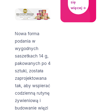
się
więcej →
Nowa forma
podania w
wygodnych
saszetkach 14 g,
pakowanych po 4
sztuki, została
zaprojektowana
tak, aby wspierać
codzienną rutynę
żywieniową i
budowanie więzi