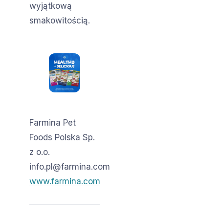
wyjątkową
smakowitością.
Farmina Pet
Foods Polska Sp.
z o.o.
info.pl@farmina.com
www.farmina.com