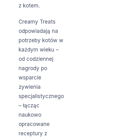
z kotem.
Creamy Treats
odpowiadają na
potrzeby kotów w
każdym wieku –
od codziennej
nagrody po
wsparcie
żywienia
specjalistycznego
– łącząc
naukowo
opracowane
receptury z