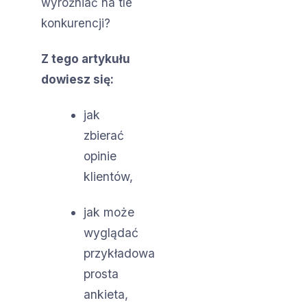
wyróżniać na tle
konkurencji?
Z tego artykułu
dowiesz się:
jak
zbierać
opinie
klientów,
jak może
wyglądać
przykładowa
prosta
ankieta,