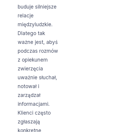
buduje silniejsze
relacje
międzyludzkie.
Dlatego tak
ważne jest, abyś
podczas rozmów
z opiekunem
zwierzęcia
uważnie słuchał,
notował i
zarządzał
informacjami.
Klienci często
zgłaszają
konkretne