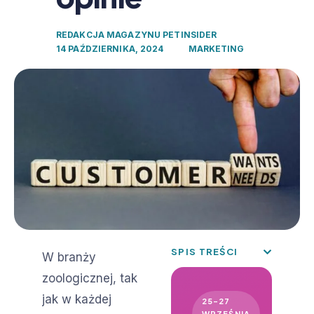
REDAKCJA MAGAZYNU PETINSIDER
14 PAŹDZIERNIKA, 2024
MARKETING
SPIS TREŚCI
W branży
zoologicznej, tak
jak w każdej
25–27
WRZEŚNIA