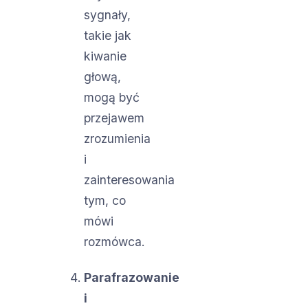
sygnały,
takie jak
kiwanie
głową,
mogą być
przejawem
zrozumienia
i
zainteresowania
tym, co
mówi
rozmówca.
Parafrazowanie
i