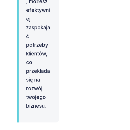
, możesz
efektywni
ej
zaspokaja
ć
potrzeby
klientów,
co
przekłada
się na
rozwój
twojego
biznesu.