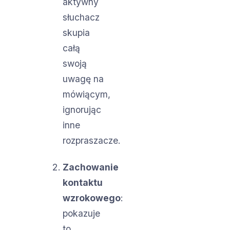
aktywny
słuchacz
skupia
całą
swoją
uwagę na
mówiącym,
ignorując
inne
rozpraszacze.
Zachowanie
kontaktu
wzrokowego
:
pokazuje
to