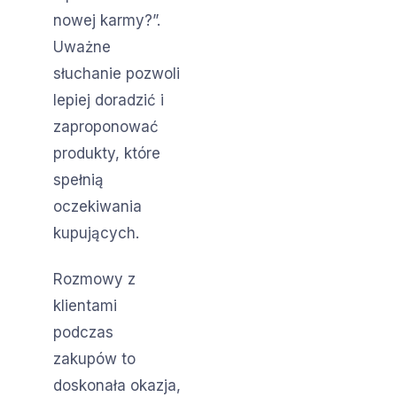
nowej karmy?”.
Uważne
słuchanie pozwoli
lepiej doradzić i
zaproponować
produkty, które
spełnią
oczekiwania
kupujących.
Rozmowy z
klientami
podczas
zakupów to
doskonała okazja,