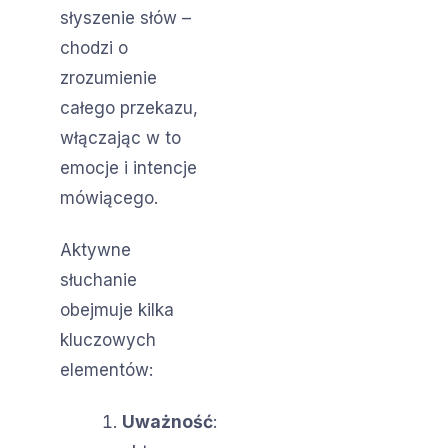
słyszenie słów –
chodzi o
zrozumienie
całego przekazu,
włączając w to
emocje i intencje
mówiącego.
Aktywne
słuchanie
obejmuje kilka
kluczowych
elementów:
Uważność
: