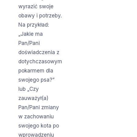
wyrazić swoje
obawy i potrzeby.
Na przykład:
„Jakie ma
Pan/Pani
doświadczenia z
dotychczasowym
pokarmem dla
swojego psa?”
lub „Czy
zauważył(a)
Pan/Pani zmiany
w zachowaniu
swojego kota po
wprowadzeniu