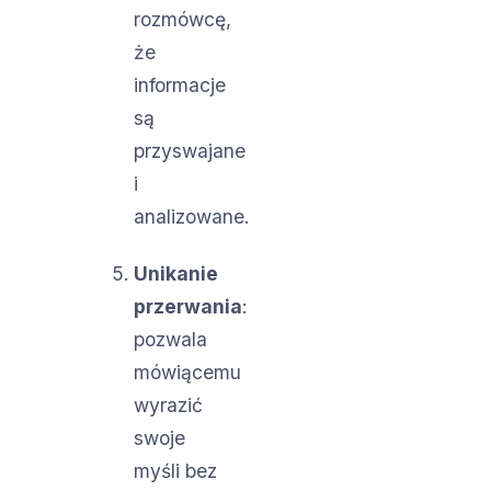
rozmówcę,
że
informacje
są
przyswajane
i
analizowane.
Unikanie
przerwania
:
pozwala
mówiącemu
wyrazić
swoje
myśli bez