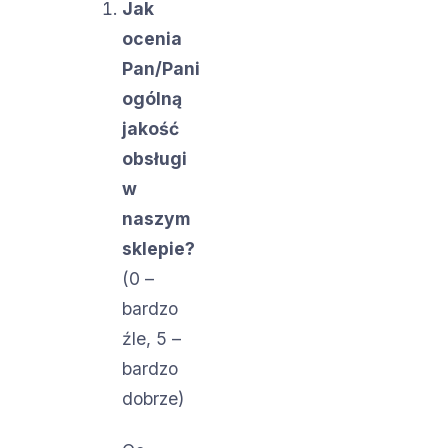
Jak
ocenia
Pan/Pani
ogólną
jakość
obsługi
w
naszym
sklepie?
(0 –
bardzo
źle, 5 –
bardzo
dobrze)