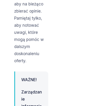
aby na bieżąco
zbierać opinie.
Pamiętaj tylko,
aby notować
uwagi, które
mogą pomóc w
dalszym
doskonaleniu
oferty.
WAŻNE!
Zarządzan
ie