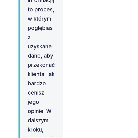
informacją
to proces,
w którym
pogłębias
z
uzyskane
dane, aby
przekonać
klienta, jak
bardzo
cenisz
jego
opinie. W
dalszym
kroku,