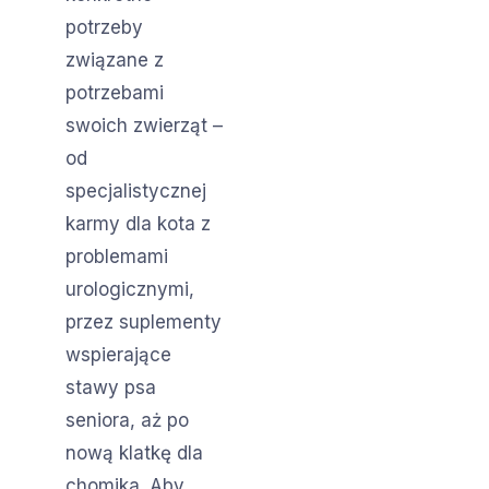
potrzeby
związane z
potrzebami
swoich zwierząt –
od
specjalistycznej
karmy dla kota z
problemami
urologicznymi,
przez suplementy
wspierające
stawy psa
seniora, aż po
nową klatkę dla
chomika. Aby