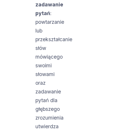
zadawanie
pytań
:
powtarzanie
lub
przekształcanie
słów
mówiącego
swoimi
słowami
oraz
zadawanie
pytań dla
głębszego
zrozumienia
utwierdza