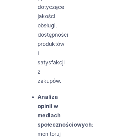
dotyczące
jakości
obsługi,
dostępności
produktów
i
satysfakcji
z
zakupów.
Analiza
opinii w
mediach
społecznościowych
:
monitoruj