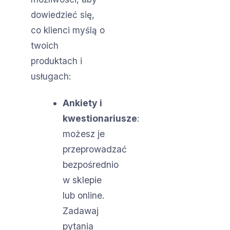
dowiedzieć się,
co klienci myślą o
twoich
produktach i
usługach:
Ankiety i
kwestionariusze
:
możesz je
przeprowadzać
bezpośrednio
w sklepie
lub online.
Zadawaj
pytania