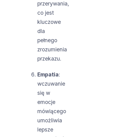
przerywania,
co jest
kluczowe
dla
pełnego
zrozumienia
przekazu.
Empatia
:
wczuwanie
się w
emocje
mówiącego
umożliwia
lepsze