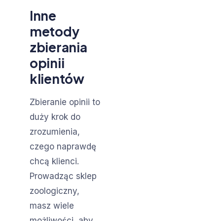
Inne
metody
zbierania
opinii
klientów
Zbieranie opinii to
duży krok do
zrozumienia,
czego naprawdę
chcą klienci.
Prowadząc sklep
zoologiczny,
masz wiele
możliwości, aby