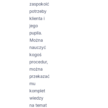
zaspokoić
potrzeby
klienta i
jego
pupila.
Można
nauczyć
kogoś
procedur,
można
przekazać
mu
komplet
wiedzy
na temat