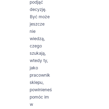
podjąć
decyzję.
Być może
jeszcze
nie
wiedzą,
czego
szukają,
wtedy ty,
jako
pracownik
sklepu,
powinieneś
pomóc im
w