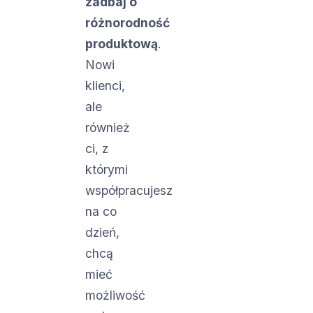
zadbaj o
różnorodność
produktową
.
Nowi
klienci,
ale
również
ci, z
którymi
współpracujesz
na co
dzień,
chcą
mieć
możliwość