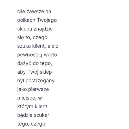
Nie zawsze na
półkach Twojego
sklepu znajdzie
się to, czego
szuka klient, ale z
pewnością warto
dążyć do tego,
aby Twój sklep
był postrzegany
jako pierwsze
miejsce, w
którym klient
będzie szukał
tego, czego