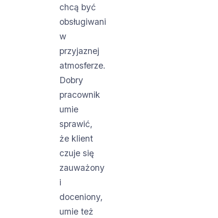
chcą być
obsługiwani
w
przyjaznej
atmosferze.
Dobry
pracownik
umie
sprawić,
że klient
czuje się
zauważony
i
doceniony,
umie też