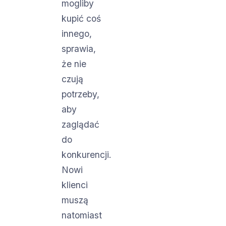
mogliby
kupić coś
innego,
sprawia,
że nie
czują
potrzeby,
aby
zaglądać
do
konkurencji.
Nowi
klienci
muszą
natomiast