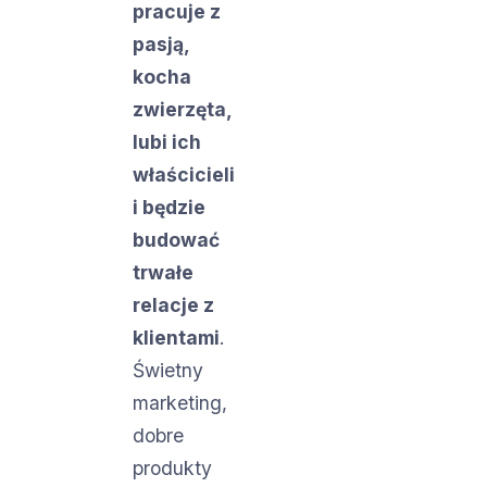
pracuje z
pasją,
kocha
zwierzęta,
lubi ich
właścicieli
i będzie
budować
trwałe
relacje z
klientami
.
Świetny
marketing,
dobre
produkty