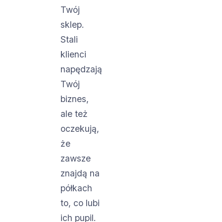
Twój
sklep.
Stali
klienci
napędzają
Twój
biznes,
ale też
oczekują,
że
zawsze
znajdą na
półkach
to, co lubi
ich pupil.