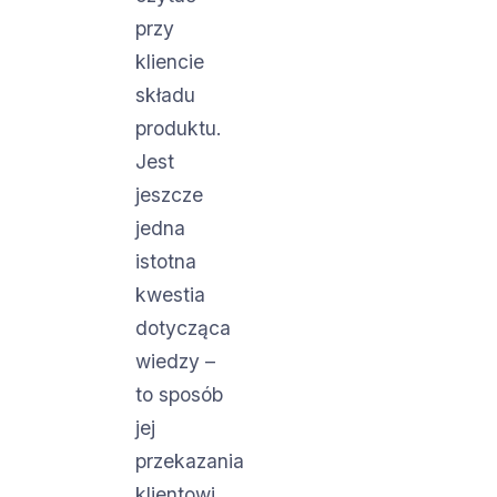
przy
kliencie
składu
produktu.
Jest
jeszcze
jedna
istotna
kwestia
dotycząca
wiedzy –
to sposób
jej
przekazania
klientowi.