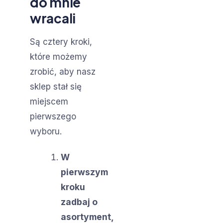
do mnie
wracali
Są cztery kroki,
które możemy
zrobić, aby nasz
sklep stał się
miejscem
pierwszego
wyboru.
W
pierwszym
kroku
zadbaj o
asortyment,