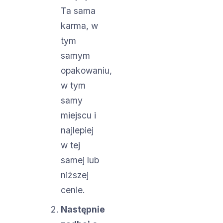
Ta sama
karma, w
tym
samym
opakowaniu,
w tym
samy
miejscu i
najlepiej
w tej
samej lub
niższej
cenie.
Następnie