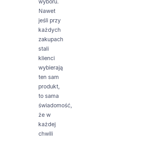
wyboru.
Nawet
jeśli przy
każdych
zakupach
stali
klienci
wybierają
ten sam
produkt,
to sama
świadomość,
że w
każdej
chwili