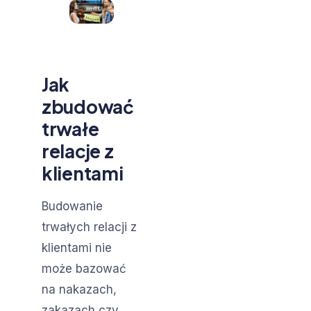
Jak
zbudować
trwałe
relacje z
klientami
Budowanie
trwałych relacji z
klientami nie
może bazować
na nakazach,
zakazach czy