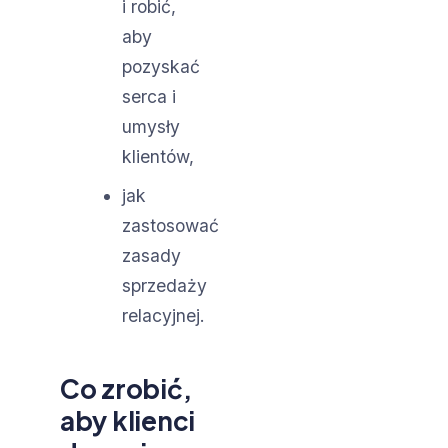
i robić,
aby
pozyskać
serca i
umysły
klientów,
jak
zastosować
zasady
sprzedaży
relacyjnej.
Co zrobić,
aby klienci