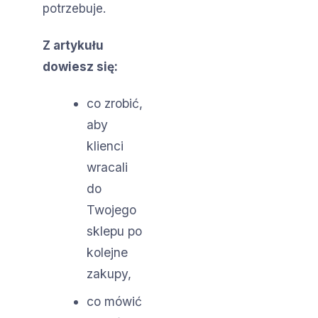
potrzebuje.
Z artykułu
dowiesz się:
co zrobić,
aby
klienci
wracali
do
Twojego
sklepu po
kolejne
zakupy,
co mówić