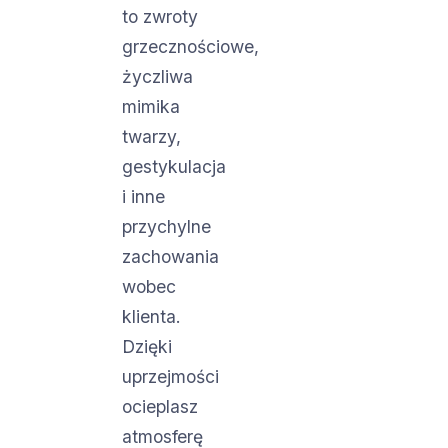
to zwroty
grzecznościowe,
życzliwa
mimika
twarzy,
gestykulacja
i inne
przychylne
zachowania
wobec
klienta.
Dzięki
uprzejmości
ocieplasz
atmosferę