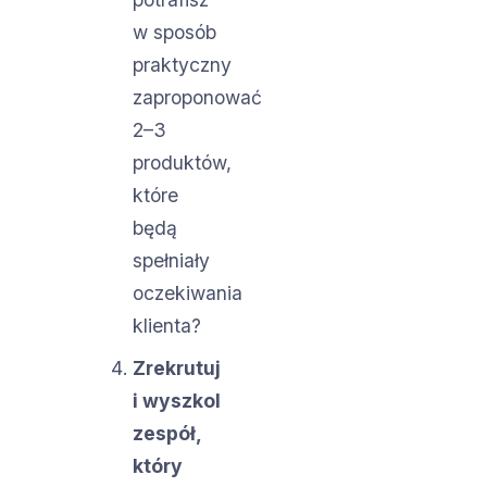
w sposób
praktyczny
zaproponować
2–3
produktów,
które
będą
spełniały
oczekiwania
klienta?
Zrekrutuj
i wyszkol
zespół,
który