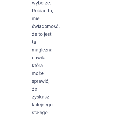
wyborze.
Robiąc to,
miej
świadomość,
że to jest
ta
magiczna
chwila,
która
może
sprawić,
że
zyskasz
kolejnego
stałego