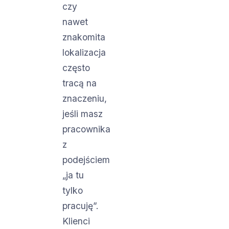
czy
nawet
znakomita
lokalizacja
często
tracą na
znaczeniu,
jeśli masz
pracownika
z
podejściem
„ja tu
tylko
pracuję”.
Klienci