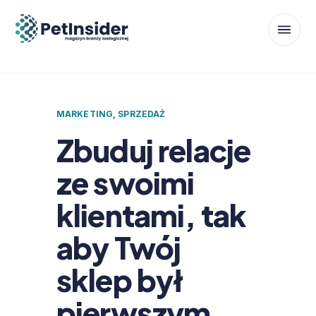
MARKETING
,
SPRZEDAŻ
Zbuduj relacje
ze swoimi
klientami, tak
aby Twój
sklep był
pierwszym