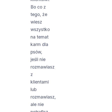
Bo co z
tego, że
wiesz
wszystko
na temat
karm dla
psów,
jeśli nie
rozmawiasz
z
klientami
lub
rozmawiasz,
ale nie
potrafisz