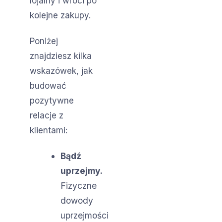
lojalny i wróci po
kolejne zakupy.
Poniżej
znajdziesz kilka
wskazówek, jak
budować
pozytywne
relacje z
klientami:
Bądź
uprzejmy.
Fizyczne
dowody
uprzejmości