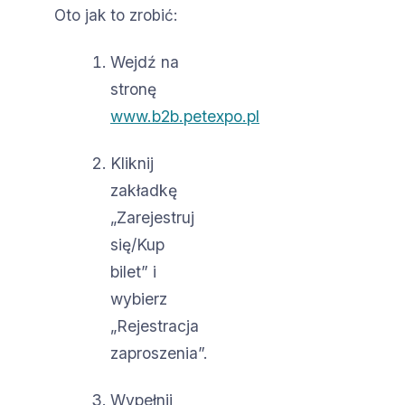
Oto jak to zrobić:
Wejdź na
stronę
www.b2b.petexpo.pl
Kliknij
zakładkę
„Zarejestruj
się/Kup
bilet” i
wybierz
„Rejestracja
zaproszenia”.
Wypełnij