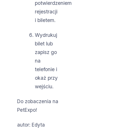
potwierdzeniem
rejestracji
i biletem.
Wydrukuj
bilet lub
zapisz go
na
telefonie i
okaż przy
wejściu.
Do zobaczenia na
PetExpo!
autor: Edyta