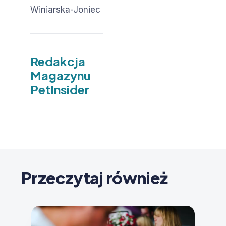
Winiarska-Joniec
Redakcja
Magazynu
PetInsider
Przeczytaj również