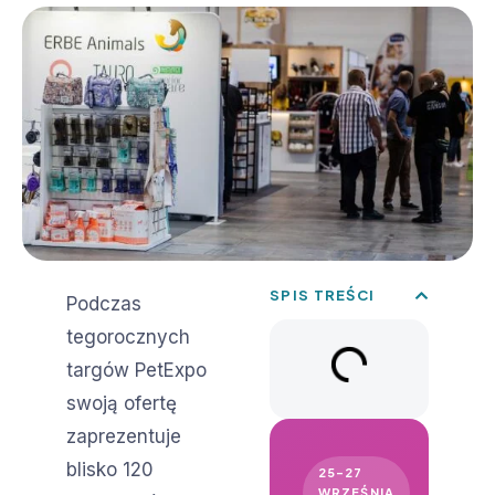
SPIS TREŚCI
Podczas
tegorocznych
targów PetExpo
swoją ofertę
zaprezentuje
blisko 120
25–27
WRZEŚNIA