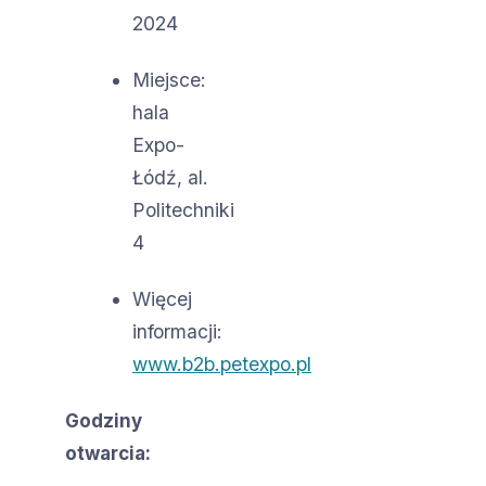
2024
Miejsce:
hala
Expo-
Łódź, al.
Politechniki
4
Więcej
informacji:
www.b2b.petexpo.pl
Godziny
otwarcia: