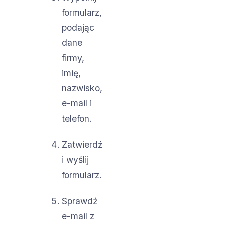
formularz,
podając
dane
firmy,
imię,
nazwisko,
e-mail i
telefon.
Zatwierdź
i wyślij
formularz.
Sprawdź
e-mail z