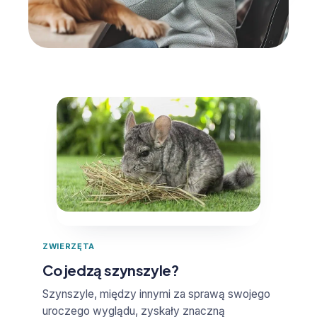
ZWIERZĘTA
Co jedzą szynszyle?
Szynszyle, między innymi za sprawą swojego
uroczego wyglądu, zyskały znaczną