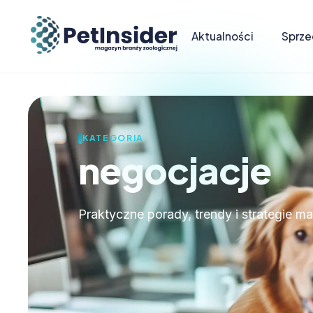
Aktualności
Sprze
KATEGORIA
negocjacje
Praktyczne porady, trendy i strategie m