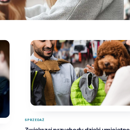
SPRZEDAŻ
Zwiększaj przychody dzięki umiejętn