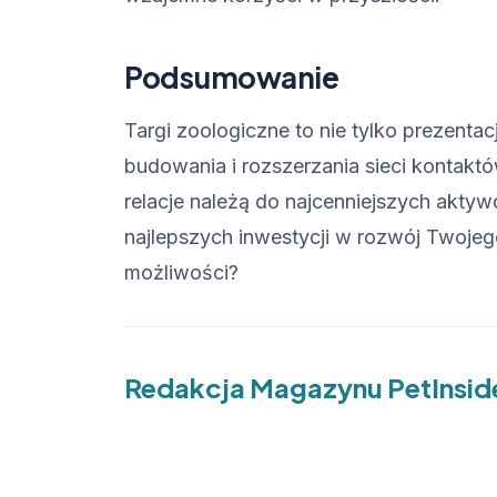
Podsumowanie
Targi zoologiczne to nie tylko prezenta
budowania i rozszerzania sieci kontakt
relacje należą do najcenniejszych akty
najlepszych inwestycji w rozwój Twojeg
możliwości?
Redakcja Magazynu PetInsid