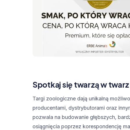
Spotkaj się twarzą w twar
Targi zoologiczne dają unikalną możliw
producentami, dystrybutorami oraz inny
pozwala na budowanie głębszych, bardzi
osiągnięcia poprzez korespondencję ma