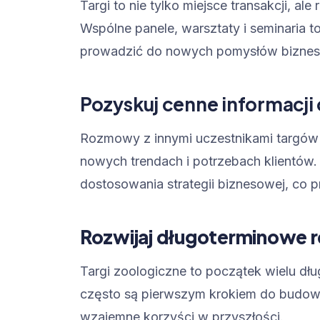
Targi to nie tylko miejsce transakcji, 
Wspólne panele, warsztaty i seminaria t
prowadzić do nowych pomysłów biznes
Pozyskuj cenne informacji 
Rozmowy z innymi uczestnikami targów m
nowych trendach i potrzebach klientó
dostosowania strategii biznesowej, co 
Rozwijaj długoterminowe r
Targi zoologiczne to początek wielu dłu
często są pierwszym krokiem do budowa
wzajemne korzyści w przyszłości.