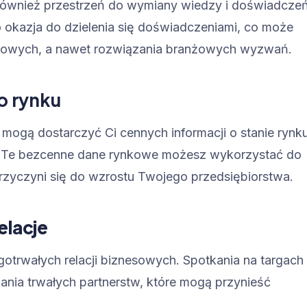
ale również przestrzeń do wymiany wiedzy i doświadczeń
o okazja do dzielenia się doświadczeniami, co może
owych, a nawet rozwiązania branżowych wyzwań.
o rynku
ogą dostarczyć Ci cennych informacji o stanie rynku
w. Te bezcenne dane rynkowe możesz wykorzystać do
przyczyni się do wzrostu Twojego przedsiębiorstwa.
elacje
gotrwałych relacji biznesowych. Spotkania na targach
nia trwałych partnerstw, które mogą przynieść