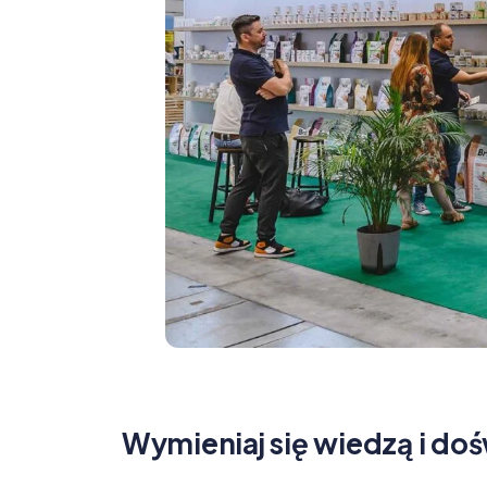
Wymieniaj się wiedzą i d