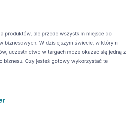
cja produktów, ale przede wszystkim miejsce do
ów biznesowych. W dzisiejszym świecie, w którym
wów, uczestnictwo w targach może okazać się jedną z
o biznesu. Czy jesteś gotowy wykorzystać te
er