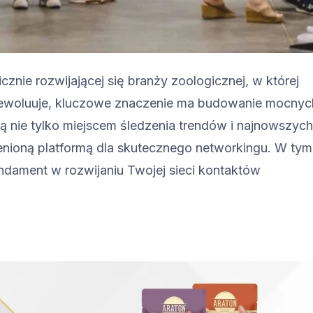
nie rozwijającej się branży zoologicznej, w której
ek ewoluuje, kluczowe znaczenie ma budowanie mocnyc
są nie tylko miejscem śledzenia trendów i najnowszych
enioną platformą dla skutecznego networkingu. W tym
undament w rozwijaniu Twojej sieci kontaktów