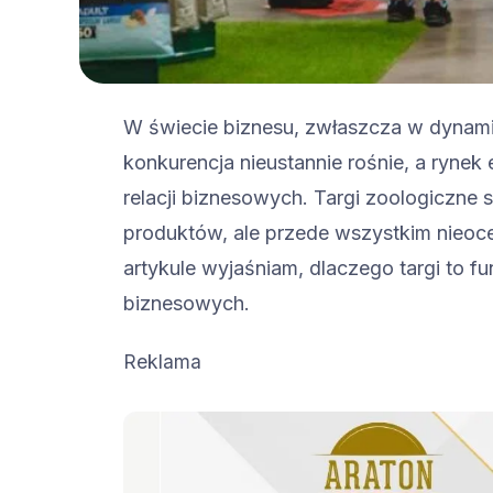
W świecie biznesu, zwłaszcza w dynamicz
konkurencja nieustannie rośnie, a ryn
relacji biznesowych. Targi zoologiczne 
produktów, ale przede wszystkim nieoc
artykule wyjaśniam, dlaczego targi to f
biznesowych.
Reklama