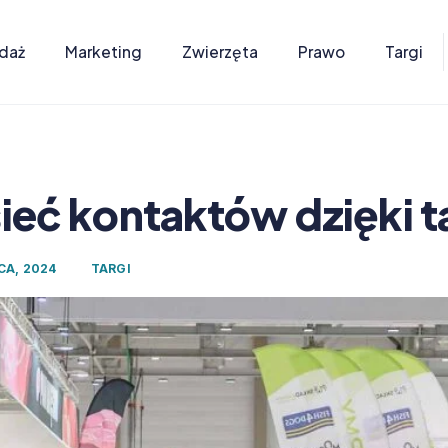
daż
Marketing
Zwierzęta
Prawo
Targi
sieć kontaktów dzięki 
CA, 2024
TARGI