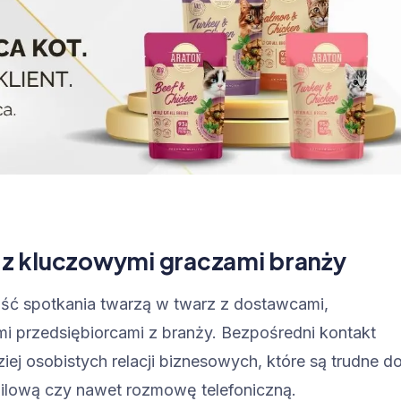
z z kluczowymi graczami branży
ość spotkania twarzą w twarz z dostawcami,
mi przedsiębiorcami z branży. Bezpośredni kontakt
ej osobistych relacji biznesowych, które są trudne d
ilową czy nawet rozmowę telefoniczną.