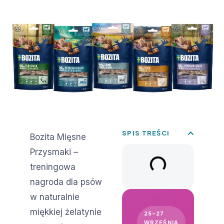
SPIS TREŚCI
Bozita Mięsne
Przysmaki –
treningowa
nagroda dla psów
w naturalnie
miękkiej żelatynie
25–27
WRZEŚNIA