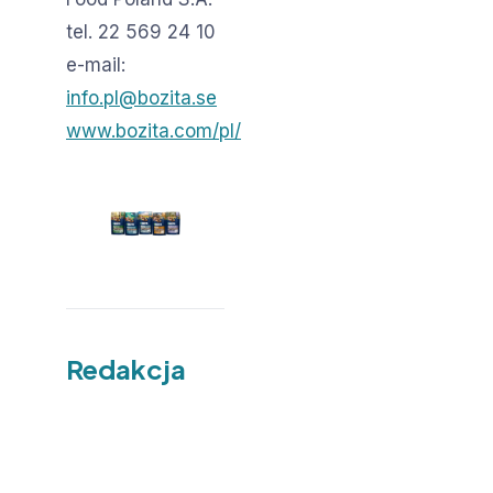
tel. 22 569 24 10
e-mail:
info.pl@bozita.se
www.bozita.com/pl/
Redakcja