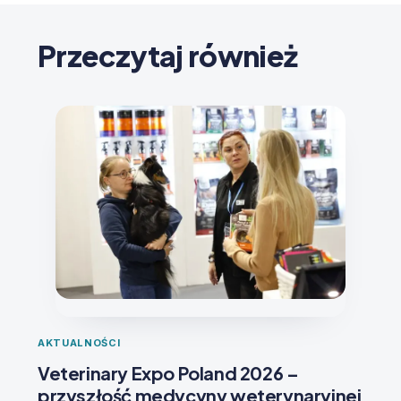
Przeczytaj również
AKTUALNOŚCI
Veterinary Expo Poland 2026 –
przyszłość medycyny weterynaryjnej