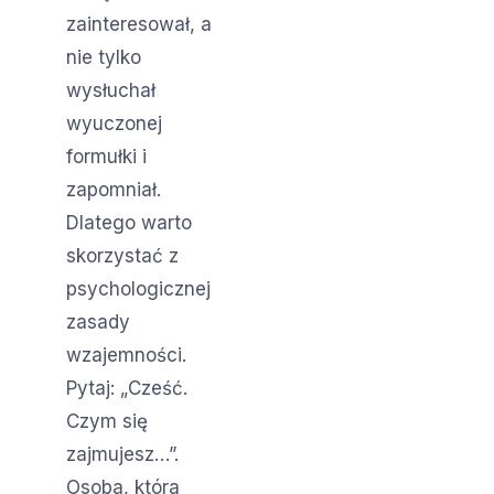
zainteresował, a
nie tylko
wysłuchał
wyuczonej
formułki i
zapomniał.
Dlatego warto
skorzystać z
psychologicznej
zasady
wzajemności.
Pytaj: „Cześć.
Czym się
zajmujesz…”.
Osoba, która