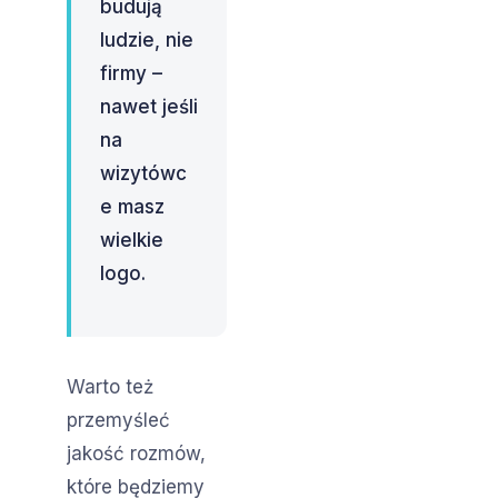
budują
ludzie, nie
firmy –
nawet jeśli
na
wizytówc
e masz
wielkie
logo.
Warto też
przemyśleć
jakość rozmów,
które będziemy