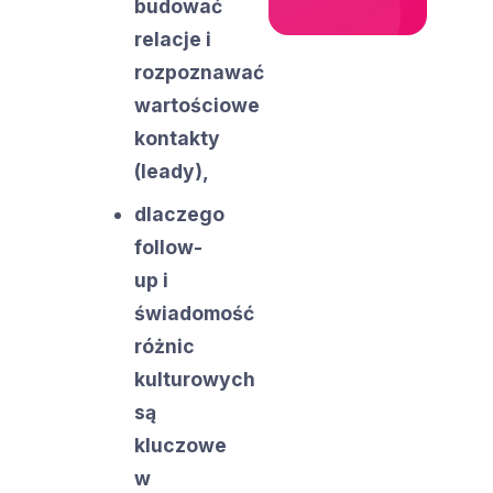
budować
relacje i
rozpoznawać
wartościowe
kontakty
(leady),
dlaczego
follow-
up i
świadomość
różnic
kulturowych
są
kluczowe
w