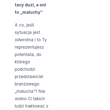
tacy duzi, a oni
to „maluchy”
A co, jeśli
sytuacja jest
odwrotna i to Ty
reprezentujesz
potentata, do
którego
podchodzi
przedstawiciel
branżowego
„malucha”? Nie
wolno Ci takich
ludzi traktować z