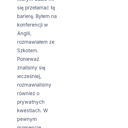
się przełamać tę
barierę. Byłem na
konferencji w
Anglii,
rozmawiałem ze
Szkotem.
Ponieważ
znaliśmy się
wcześniej,
rozmawialiśmy
również o
prywatnych
kwestiach. W
pewnym
momencie