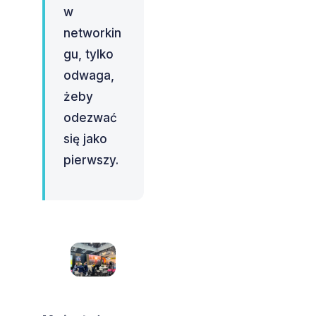
w
networkin
gu, tylko
odwaga,
żeby
odezwać
się jako
pierwszy.