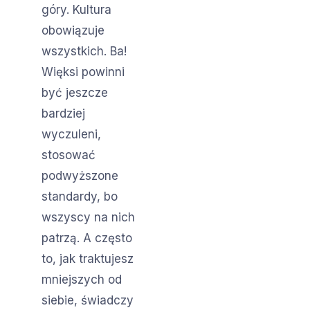
góry. Kultura
obowiązuje
wszystkich. Ba!
Więksi powinni
być jeszcze
bardziej
wyczuleni,
stosować
podwyższone
standardy, bo
wszyscy na nich
patrzą. A często
to, jak traktujesz
mniejszych od
siebie, świadczy