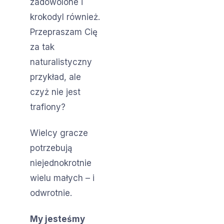
zadowolone i
krokodyl również.
Przepraszam Cię
za tak
naturalistyczny
przykład, ale
czyż nie jest
trafiony?
Wielcy gracze
potrzebują
niejednokrotnie
wielu małych – i
odwrotnie.
My jesteśmy