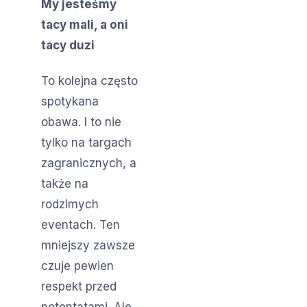
My jesteśmy
tacy mali, a oni
tacy duzi
To kolejna często
spotykana
obawa. I to nie
tylko na targach
zagranicznych, a
także na
rodzimych
eventach. Ten
mniejszy zawsze
czuje pewien
respekt przed