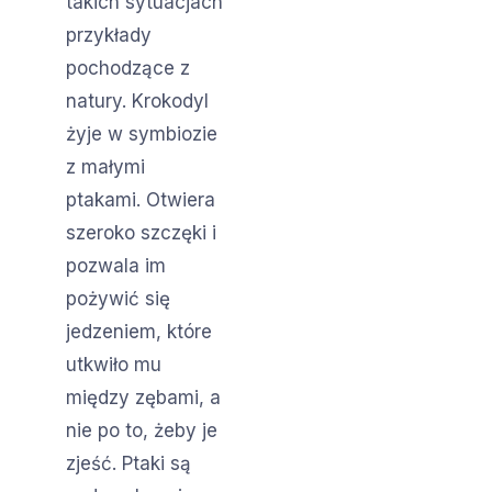
takich sytuacjach
przykłady
pochodzące z
natury. Krokodyl
żyje w symbiozie
z małymi
ptakami. Otwiera
szeroko szczęki i
pozwala im
pożywić się
jedzeniem, które
utkwiło mu
między zębami, a
nie po to, żeby je
zjeść. Ptaki są