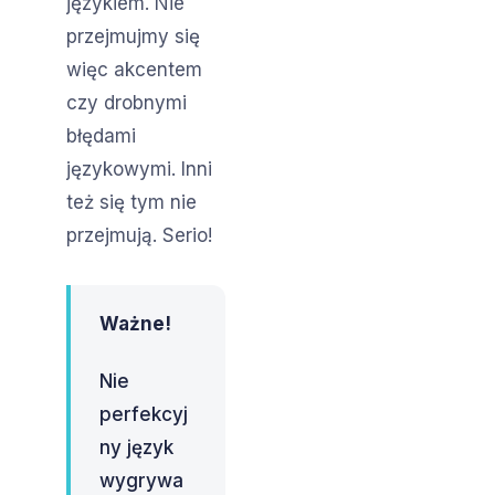
językiem. Nie
przejmujmy się
więc akcentem
czy drobnymi
błędami
językowymi. Inni
też się tym nie
przejmują. Serio!
Ważne!
Nie
perfekcyj
ny język
wygrywa