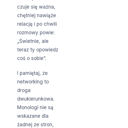
czuje się ważna,
chętniej nawiąże
relację i po chwili
rozmowy powie:
„Świetnie, ale
teraz ty opowiedz
coś o sobie”.
I pamiętaj, że
networking to
droga
dwukierunkowa.
Monologi nie są
wskazane dla
żadnej ze stron,