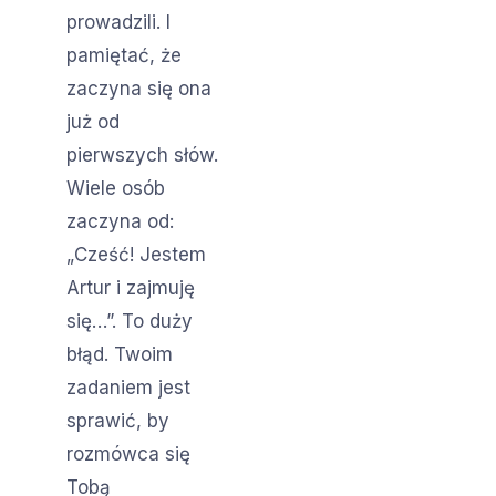
prowadzili. I
pamiętać, że
zaczyna się ona
już od
pierwszych słów.
Wiele osób
zaczyna od:
„Cześć! Jestem
Artur i zajmuję
się…”. To duży
błąd. Twoim
zadaniem jest
sprawić, by
rozmówca się
Tobą