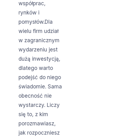
współprac,
rynków i
pomysłów.Dla
wielu firm udział
w zagranicznym
wydarzeniu jest
dużą inwestycją,
dlatego warto
podejść do niego
świadomie. Sama
obecność nie
wystarczy. Liczy
się to, z kim
porozmawiasz,
jak rozpoczniesz