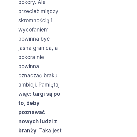
pokory. Ale
przecież między
skromnością i
wycofaniem
powinna być
jasna granica, a
pokora nie
powinna
oznaczać braku
ambicji. Pamiętaj
więc:
targi są po
to, żeby
poznawać
nowych ludzi z
branży
. Taka jest