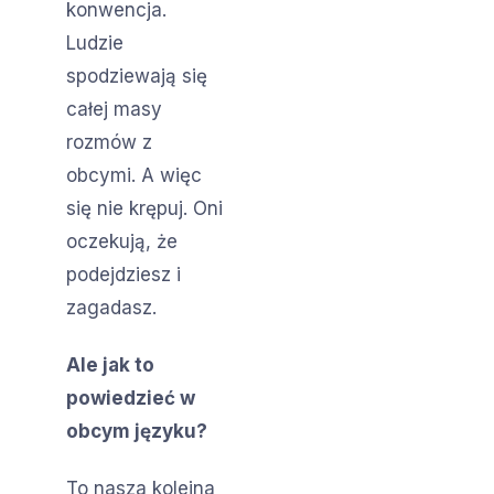
konwencja.
Ludzie
spodziewają się
całej masy
rozmów z
obcymi. A więc
się nie krępuj. Oni
oczekują, że
podejdziesz i
zagadasz.
Ale jak to
powiedzieć w
obcym języku?
To nasza kolejna