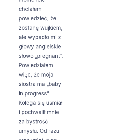
chciałem
powiedzieć, że
zostanę wujkiem,
ale wypadło mi z
głowy angielskie
słowo „pregnant”.
Powiedziałem
więc, że moja
siostra ma „baby
in progress”.
Kolega się uśmiał
i pochwalił mnie
za bystrość
umysłu. Od razu