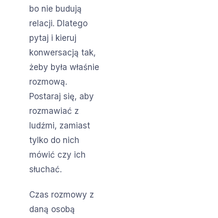
bo nie budują
relacji. Dlatego
pytaj i kieruj
konwersacją tak,
żeby była właśnie
rozmową.
Postaraj się, aby
rozmawiać z
ludźmi, zamiast
tylko do nich
mówić czy ich
słuchać.
Czas rozmowy z
daną osobą