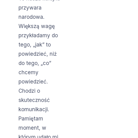
przywara
narodowa.
Większą wagę
przykładamy do
tego, „jak” to
powiedzieć, niż
do tego, „co”
chcemy
powiedzieć.
Chodzi o
skuteczność
komunikacji.
Pamiętam
moment, w
którym udało mi