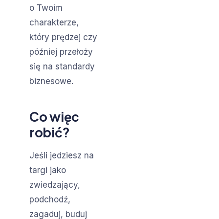
o Twoim
charakterze,
który prędzej czy
później przełoży
się na standardy
biznesowe.
Co więc
robić?
Jeśli jedziesz na
targi jako
zwiedzający,
podchodź,
zagaduj, buduj