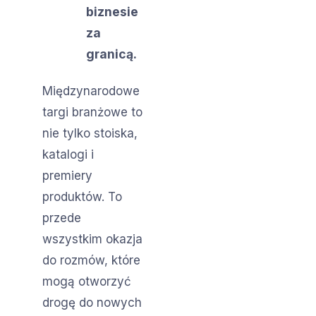
biznesie
za
granicą.
Międzynarodowe
targi branżowe to
nie tylko stoiska,
katalogi i
premiery
produktów. To
przede
wszystkim okazja
do rozmów, które
mogą otworzyć
drogę do nowych