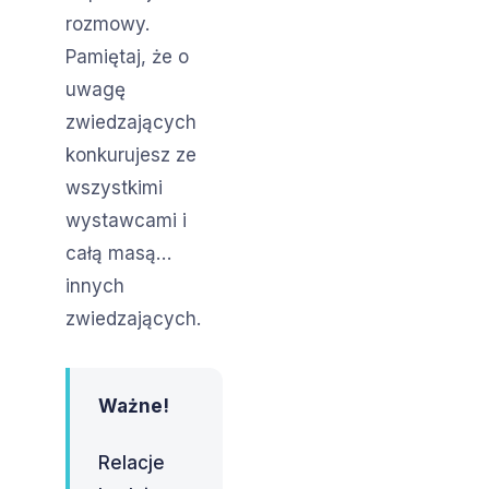
rozmowy.
Pamiętaj, że o
uwagę
zwiedzających
konkurujesz ze
wszystkimi
wystawcami i
całą masą…
innych
zwiedzających.
Ważne!
Relacje