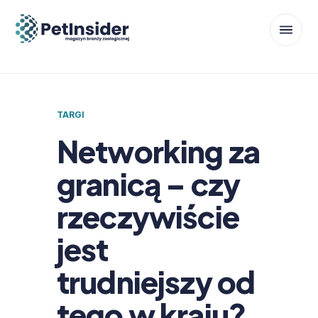
TARGI
Networking za
granicą – czy
rzeczywiście
jest
trudniejszy od
tego w kraju?