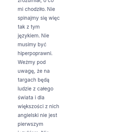
zrozumiał, o co
mi chodziło. Nie
spinajmy się więc
tak z tym
językiem. Nie
musimy być
hiperpoprawni.
Weźmy pod
uwagę, że na
targach będą
ludzie z całego
świata i dla
większości z nich
angielski nie jest
pierwszym