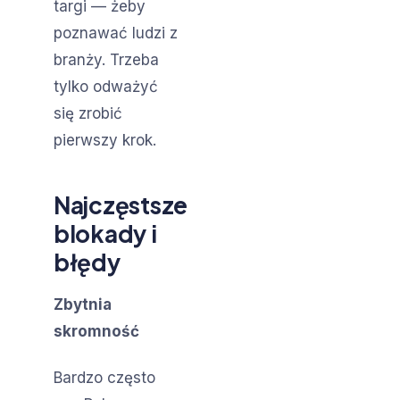
targi — żeby
poznawać ludzi z
branży. Trzeba
tylko odważyć
się zrobić
pierwszy krok.
Najczęstsze
blokady i
błędy
Zbytnia
skromność
Bardzo często