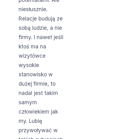
potentatami. Ale
niesłusznie.
Relacje budują ze
sobą ludzie, a nie
firmy. I nawet jeśli
ktoś ma na
wizytówce
wysokie
stanowisko w
dużej firmie, to
nadal jest takim
samym
człowiekiem jak
my. Lubię
przywoływać w