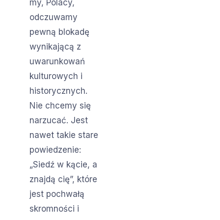
my, Polacy,
odczuwamy
pewną blokadę
wynikającą z
uwarunkowań
kulturowych i
historycznych.
Nie chcemy się
narzucać. Jest
nawet takie stare
powiedzenie:
„Siedź w kącie, a
znajdą cię”, które
jest pochwałą
skromności i