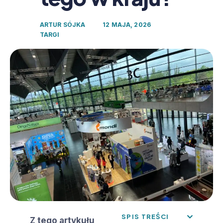
ARTUR SÓJKA
12 MAJA, 2026
TARGI
SPIS TREŚCI
Z tego artykułu