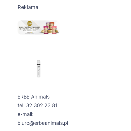
Reklama
ERBE Animals
tel. 32 302 23 81
e-mail:
biuro@erbeanimals.pl