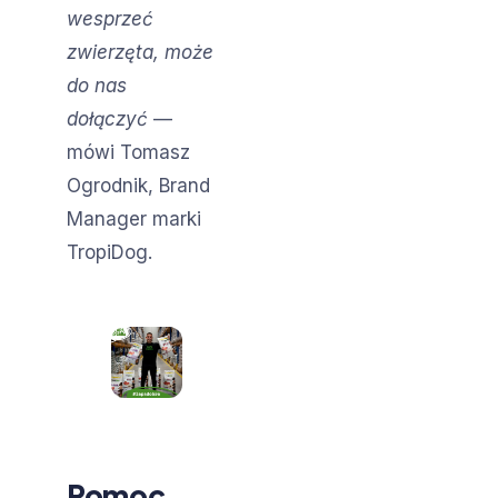
wesprzeć
zwierzęta, może
do nas
dołączyć
—
mówi Tomasz
Ogrodnik, Brand
Manager marki
TropiDog.
Pomoc