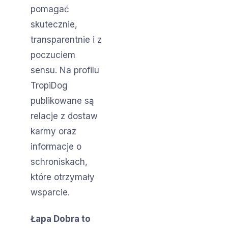
pomagać
skutecznie,
transparentnie i z
poczuciem
sensu. Na profilu
TropiDog
publikowane są
relacje z dostaw
karmy oraz
informacje o
schroniskach,
które otrzymały
wsparcie.
Łapa Dobra to