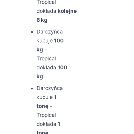
Tropical
dokłada
kolejne
8 kg
Darczyńca
kupuje
100
kg
–
Tropical
dokłada
100
kg
Darczyńca
kupuje
1
tonę
–
Tropical
dokłada
1
tonę