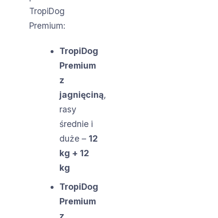
TropiDog
Premium:
TropiDog
Premium
z
jagnięciną
,
rasy
średnie i
duże –
12
kg + 12
kg
TropiDog
Premium
z