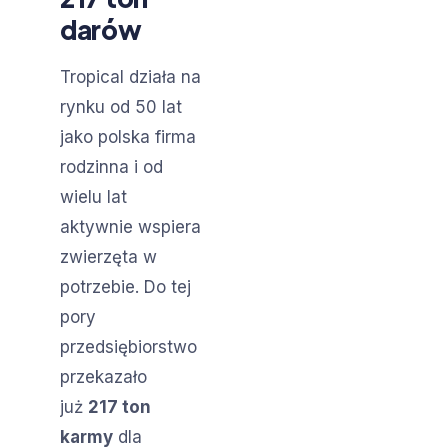
darów
Tropical działa na
rynku od 50 lat
jako polska firma
rodzinna i od
wielu lat
aktywnie wspiera
zwierzęta w
potrzebie. Do tej
pory
przedsiębiorstwo
przekazało
już
217 ton
karmy
dla