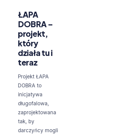
ŁAPA
DOBRA –
projekt,
który
działa tu i
teraz
Projekt ŁAPA
DOBRA to
inicjatywa
długofalowa,
zaprojektowana
tak, by
darczyńcy mogli