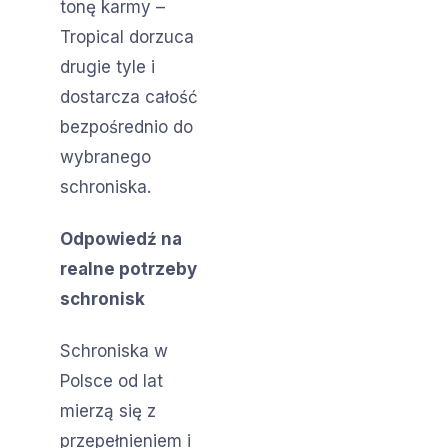
tonę karmy –
Tropical dorzuca
drugie tyle i
dostarcza całość
bezpośrednio do
wybranego
schroniska.
Odpowiedź na
realne potrzeby
schronisk
Schroniska w
Polsce od lat
mierzą się z
przepełnieniem i