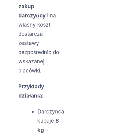
zakup
darczyńcy
i na
własny koszt
dostarcza
zestawy
bezpośrednio do
wskazanej
placówki.
Przykłady
działania:
Darczyńca
kupuje
8
kg
–