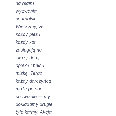
na realne
wyzwania
schronisk.
Wierzymy, że
każdy pies i
każdy kot
zasługują na
ciepły dom,
opiekę i pełną
miskę. Teraz
każdy darczyńca
może pomóc
podwójnie — my
dokładamy drugie
tyle karmy. Akcja