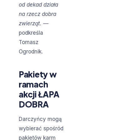
od dekad działa
na rzecz dobra
zwierząt.
—
podkreśla
Tomasz
Ogrodnik.
Pakiety w
ramach
akcji ŁAPA
DOBRA
Darczyńcy mogą
wybierać spośród
pakietów karm