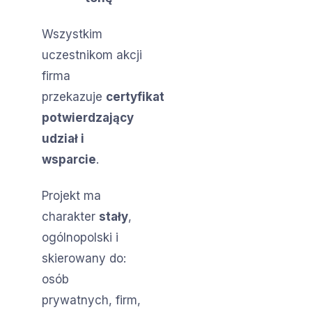
Wszystkim
uczestnikom akcji
firma
przekazuje
certyfikat
potwierdzający
udział i
wsparcie
.
Projekt ma
charakter
stały
,
ogólnopolski i
skierowany do:
osób
prywatnych, firm,