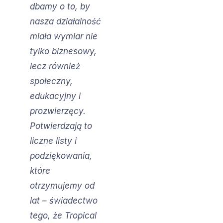
dbamy o to, by
nasza działalność
miała wymiar nie
tylko biznesowy,
lecz również
społeczny,
edukacyjny i
prozwierzęcy.
Potwierdzają to
liczne listy i
podziękowania,
które
otrzymujemy od
lat – świadectwo
tego, że Tropical