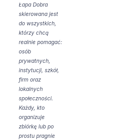
Łapa Dobra
skierowana jest
do wszystkich,
którzy chcą
realnie pomagać:
osób
prywatnych,
instytucji, szkół,
firm oraz
lokalnych
społeczności.
Każdy, kto
organizuje
zbiórkę lub po
prostu pragnie