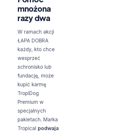
mnożona
razy dwa
W ramach akcji
ŁAPA DOBRA
każdy, kto chce
wesprzeć
schronisko lub
fundację, może
kupić karmę
TropiDog
Premium w
specjalnych
pakietach. Marka
Tropical
podwaja