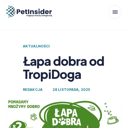
AKTUALNOŚCI
Łapa dobra od
TropiDoga
REDAKCJA
28 LISTOPADA, 2025