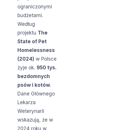
ograniczonymi
budżetami.
Według
projektu
The
State of Pet
Homelessness
(2024)
w Polsce
żyje ok.
950 tys.
bezdomnych
psów i kotów
.
Dane Głównego
Lekarza
Weterynarii
wskazują, że w
2024 roku w