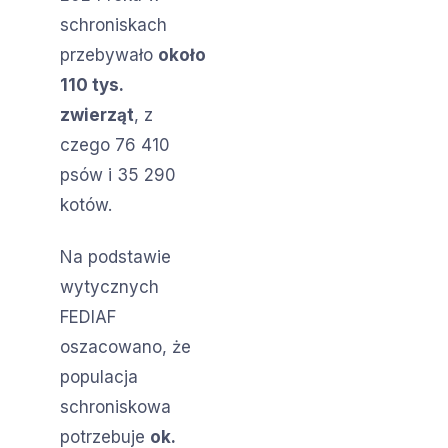
schroniskach
przebywało
około
110 tys.
zwierząt
, z
czego 76 410
psów i 35 290
kotów.
Na podstawie
wytycznych
FEDIAF
oszacowano, że
populacja
schroniskowa
potrzebuje
ok.