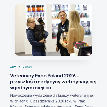
AKTUALNOŚCI
Veterinary Expo Poland 2026 –
przyszłość medycyny weterynaryjnej
w jednym miejscu
Nowoczesne wydarzenie dla branży weterynaryjne
j
W dniach
6–8 października 2026 roku
w Ptak
Warsaw Expo odbędzie się
Veterinary Expo Poland