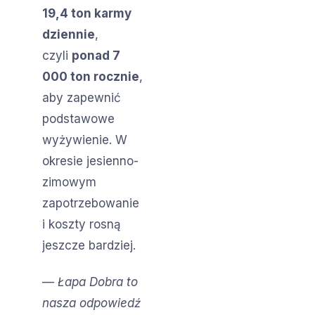
19,4 ton karmy
dziennie
,
czyli
ponad 7
000 ton rocznie
,
aby zapewnić
podstawowe
wyżywienie. W
okresie jesienno-
zimowym
zapotrzebowanie
i koszty rosną
jeszcze bardziej.
—
Łapa Dobra to
nasza odpowiedź