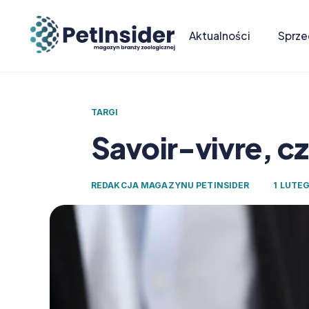
Aktualności
Sprze
TARGI
Savoir-vivre, cz
REDAKCJA MAGAZYNU PETINSIDER
1 LUTEG