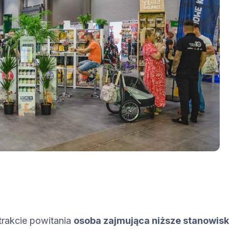
trakcie powitania
osoba zajmująca niższe stanowis