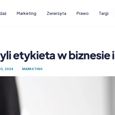
daż
Marketing
Zwierzęta
Prawo
Targi
yli etykieta w biznesie 
O, 2024
MARKETING