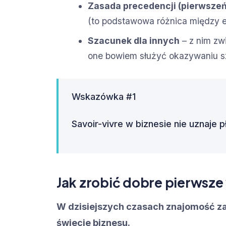
Zasada precedencji (pierwsze
(to podstawowa różnica między et
Szacunek dla innych
– z nim zw
one bowiem służyć okazywaniu s
Wskazówka #1
Savoir-vivre w biznesie nie uznaje pł
Jak zrobić dobre pierwsze
W dzisiejszych czasach znajomość za
świecie biznesu.