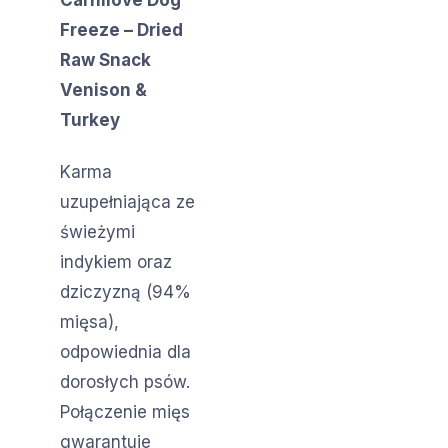
Freeze – Dried
Raw Snack
Venison &
Turkey
Karma
uzupełniająca ze
świeżymi
indykiem oraz
dziczyzną (94%
mięsa),
odpowiednia dla
dorosłych psów.
Połączenie mięs
gwarantuje