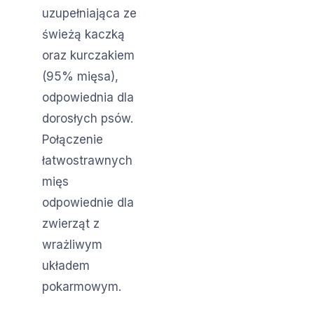
uzupełniająca ze
świeżą kaczką
oraz kurczakiem
(95% mięsa),
odpowiednia dla
dorosłych psów.
Połączenie
łatwostrawnych
mięs
odpowiednie dla
zwierząt z
wrażliwym
układem
pokarmowym.