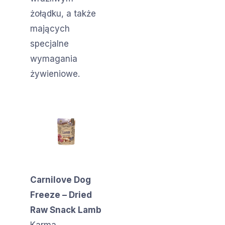
żołądku, a także
mających
specjalne
wymagania
żywieniowe.
Carnilove Dog
Freeze – Dried
Raw Snack Lamb
Karma