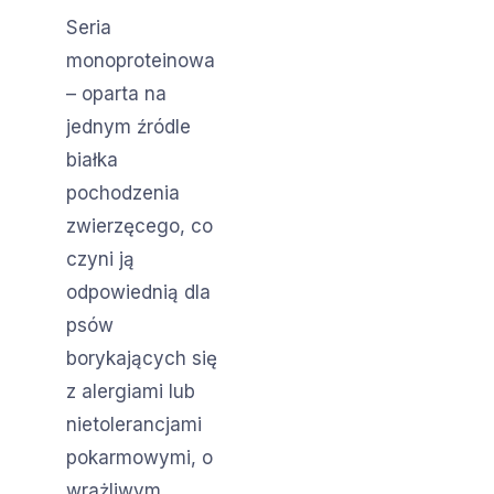
Seria
monoproteinowa
– oparta na
jednym źródle
białka
pochodzenia
zwierzęcego, co
czyni ją
odpowiednią dla
psów
borykających się
z alergiami lub
nietolerancjami
pokarmowymi, o
wrażliwym