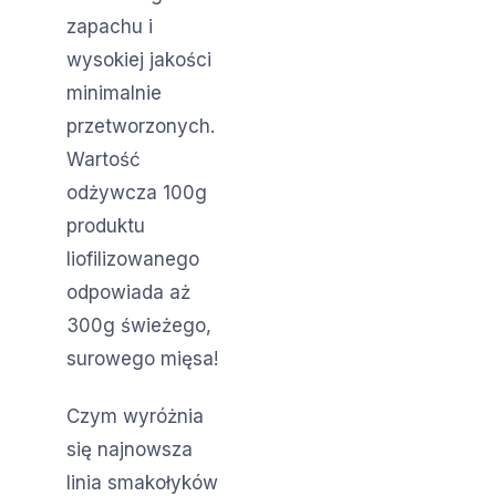
zapachu i
wysokiej jakości
minimalnie
przetworzonych.
Wartość
odżywcza 100g
produktu
liofilizowanego
odpowiada aż
300g świeżego,
surowego mięsa!
Czym wyróżnia
się najnowsza
linia smakołyków