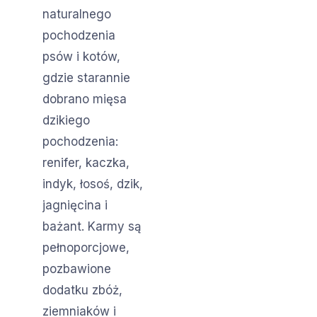
naturalnego
pochodzenia
psów i kotów,
gdzie starannie
dobrano mięsa
dzikiego
pochodzenia:
renifer, kaczka,
indyk, łosoś, dzik,
jagnięcina i
bażant. Karmy są
pełnoporcjowe,
pozbawione
dodatku zbóż,
ziemniaków i