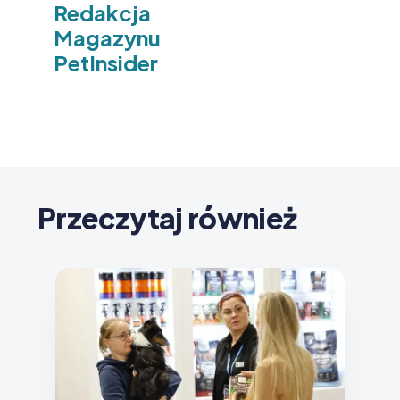
Redakcja
Magazynu
PetInsider
Przeczytaj również