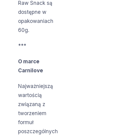
Raw Snack są
dostępne w
opakowaniach
60g.
***
O marce
Carnilove
Najważniejszą
wartością
związaną z
tworzeniem
formuł
poszczególnych