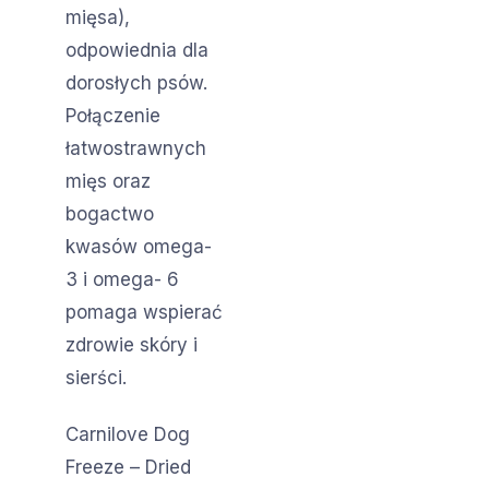
mięsa),
odpowiednia dla
dorosłych psów.
Połączenie
łatwostrawnych
mięs oraz
bogactwo
kwasów omega-
3 i omega- 6
pomaga wspierać
zdrowie skóry i
sierści.
Carnilove Dog
Freeze – Dried