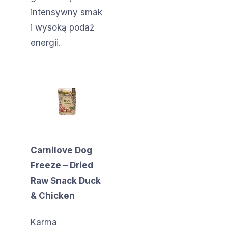
intensywny smak
i wysoką podaż
energii.
Carnilove Dog
Freeze – Dried
Raw Snack Duck
& Chicken
Karma