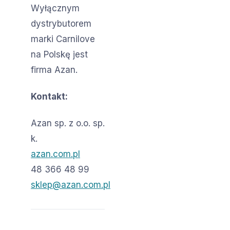
Wyłącznym
dystrybutorem
marki Carnilove
na Polskę jest
firma Azan.
Kontakt:
Azan sp. z o.o. sp.
k.
azan.com.pl
48 366 48 99
sklep@azan.com.pl