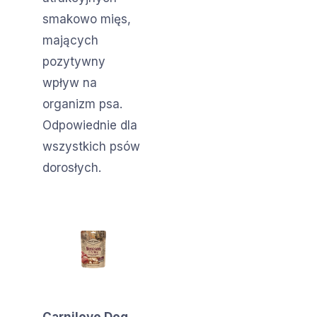
smakowo mięs,
mających
pozytywny
wpływ na
organizm psa.
Odpowiednie dla
wszystkich psów
dorosłych.
Carnilove Dog