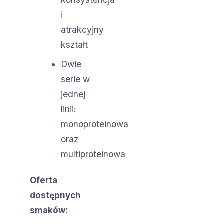
i
atrakcyjny
kształt
Dwie
serie w
jednej
linii:
monoproteinowa
oraz
multiproteinowa
Oferta
dostępnych
smaków: