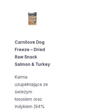
Carnilove Dog
Freeze – Dried
Raw Snack
Salmon & Turkey
Karma
uzupełniająca ze
świeżym
łososiem oraz
indykiem (94%