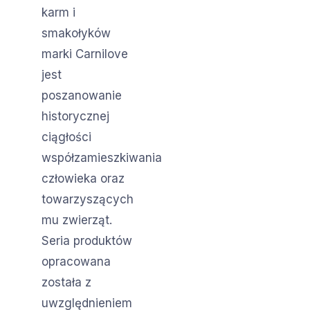
karm i
smakołyków
marki Carnilove
jest
poszanowanie
historycznej
ciągłości
współzamieszkiwania
człowieka oraz
towarzyszących
mu zwierząt.
Seria produktów
opracowana
została z
uwzględnieniem