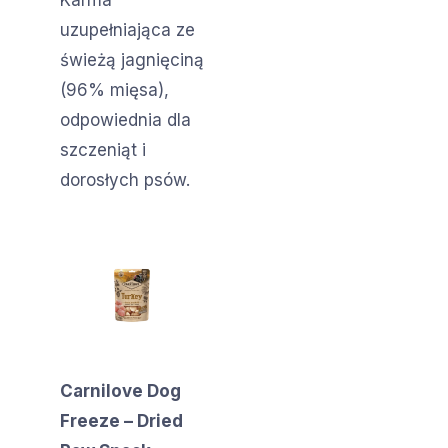
uzupełniająca ze
świeżą jagnięciną
(96% mięsa),
odpowiednia dla
szczeniąt i
dorosłych psów.
Carnilove Dog
Freeze – Dried