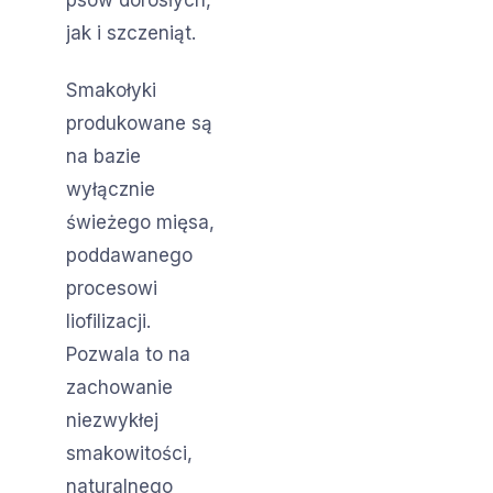
jak i szczeniąt.
Smakołyki
produkowane są
na bazie
wyłącznie
świeżego mięsa,
poddawanego
procesowi
liofilizacji.
Pozwala to na
zachowanie
niezwykłej
smakowitości,
naturalnego