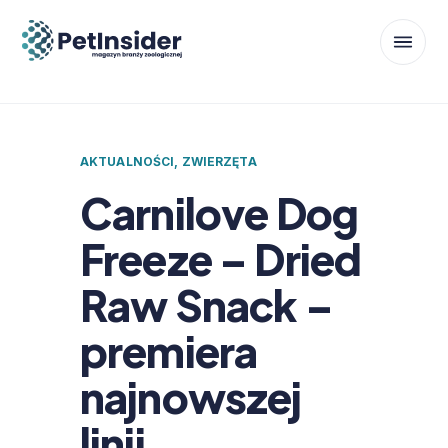
AKTUALNOŚCI
,
ZWIERZĘTA
Carnilove Dog
Freeze – Dried
Raw Snack –
premiera
najnowszej
linii