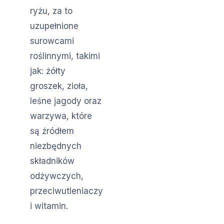
ryżu, za to
uzupełnione
surowcami
roślinnymi, takimi
jak: żółty
groszek, zioła,
leśne jagody oraz
warzywa, które
są źródłem
niezbędnych
składników
odżywczych,
przeciwutleniaczy
i witamin.