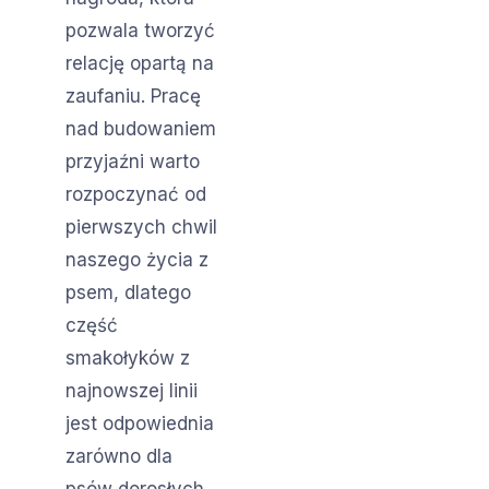
pozwala tworzyć
relację opartą na
zaufaniu. Pracę
nad budowaniem
przyjaźni warto
rozpoczynać od
pierwszych chwil
naszego życia z
psem, dlatego
część
smakołyków z
najnowszej linii
jest odpowiednia
zarówno dla
psów dorosłych,