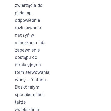
zwierzęcia do
picia, np.
odpowiednie
rozlokowanie
naczyń w
mieszkaniu lub
zapewnienie
dostępu do
atrakcyjnych
form serwowania
wody – fontann.
Doskonałym
sposobem jest
także
zwiększenie