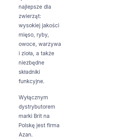
najlepsze dla
zwierząt:
wysokiej jakości
mięso, ryby,
owoce, warzywa
i zioła, a także
niezbędne
składniki
funkcyjne.
Wyłącznym
dystrybutorem
marki Brit na
Polskę jest firma
Azan.