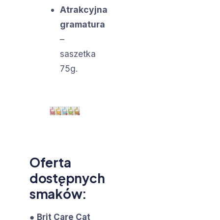
Atrakcyjna
gramatura
–
saszetka
75g.
Oferta
dostępnych
smaków:
●
Brit Care Cat