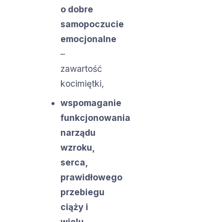
o dobre
samopoczucie
emocjonalne
–
zawartość
kocimiętki,
wspomaganie
funkcjonowania
narządu
wzroku,
serca,
prawidłowego
przebiegu
ciąży i
wielu