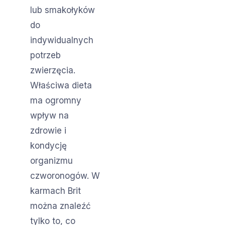
lub smakołyków
do
indywidualnych
potrzeb
zwierzęcia.
Właściwa dieta
ma ogromny
wpływ na
zdrowie i
kondycję
organizmu
czworonogów. W
karmach Brit
można znaleźć
tylko to, co