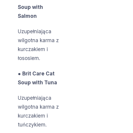
Soup with
Salmon
Uzupełniająca
wilgotna karma z
kurczakiem i
łososiem.
●
Brit Care Cat
Soup with Tuna
Uzupełniająca
wilgotna karma z
kurczakiem i
tuńczykiem.