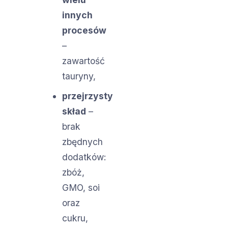
innych
procesów
–
zawartość
tauryny,
przejrzysty
skład
–
brak
zbędnych
dodatków:
zbóż,
GMO, soi
oraz
cukru,