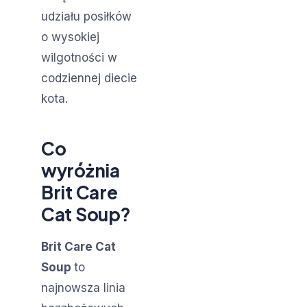
udziału posiłków
o wysokiej
wilgotności w
codziennej diecie
kota.
Co
wyróżnia
Brit Care
Cat Soup?
Brit Care Cat
Soup
to
najnowsza linia