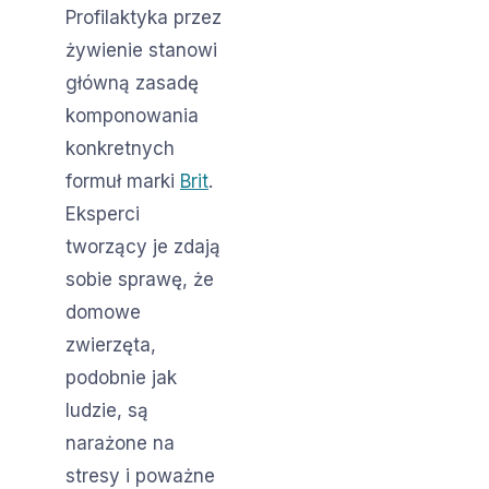
Profilaktyka przez
żywienie stanowi
główną zasadę
komponowania
konkretnych
formuł marki
Brit
.
Eksperci
tworzący je zdają
sobie sprawę, że
domowe
zwierzęta,
podobnie jak
ludzie, są
narażone na
stresy i poważne