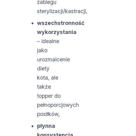
zabiegu
sterylizacji/kastracji,
wszechstronność
wykorzystania
– idealne
jako
urozmaicenie
diety
kota, ale
także
topper do
pełnoporcjowych
posiłków,
płynna
konsystencja