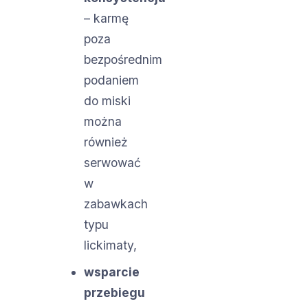
– karmę
poza
bezpośrednim
podaniem
do miski
można
również
serwować
w
zabawkach
typu
lickimaty,
wsparcie
przebiegu