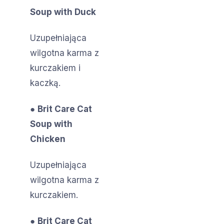
Soup with Duck
Uzupełniająca
wilgotna karma z
kurczakiem i
kaczką.
●
Brit Care Cat
Soup with
Chicken
Uzupełniająca
wilgotna karma z
kurczakiem.
●
Brit Care Cat