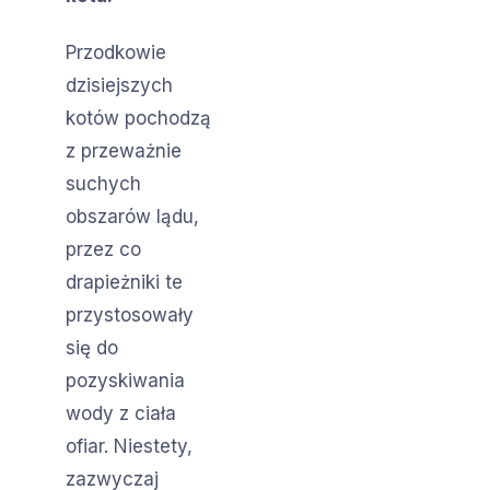
Przodkowie
dzisiejszych
kotów pochodzą
z przeważnie
suchych
obszarów lądu,
przez co
drapieżniki te
przystosowały
się do
pozyskiwania
wody z ciała
ofiar. Niestety,
zazwyczaj