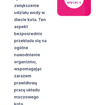
więcej →
zwiększenie
udziału wody w
diecie kota. Ten
aspekt
bezpośrednio
przekłada się na
ogólne
nawodnienie
organizmu,
wspomagając
zarazem
prawidłową
pracę układu
moczowego
kota.