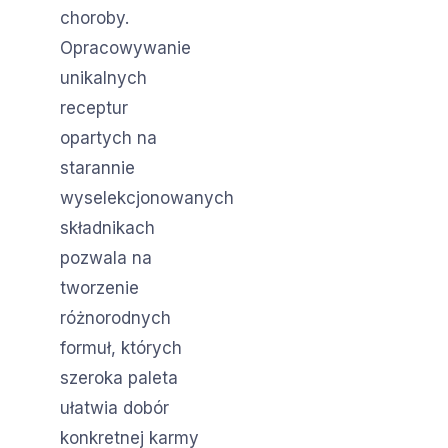
choroby.
Opracowywanie
unikalnych
receptur
opartych na
starannie
wyselekcjonowanych
składnikach
pozwala na
tworzenie
różnorodnych
formuł, których
szeroka paleta
ułatwia dobór
konkretnej karmy