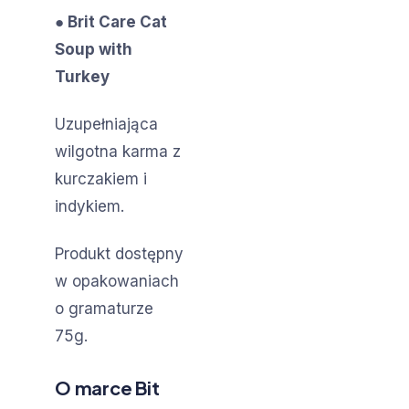
● Brit Care Cat
Soup with
Turkey
Uzupełniająca
wilgotna karma z
kurczakiem i
indykiem.
Produkt dostępny
w opakowaniach
o gramaturze
75g.
O marce Bit