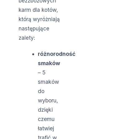
bezzbożowych
karm dla kotów,
którą wyróżniają
następujące
zalety:
różnorodność
smaków
– 5
smaków
do
wyboru,
dzięki
czemu
łatwiej
trafić w