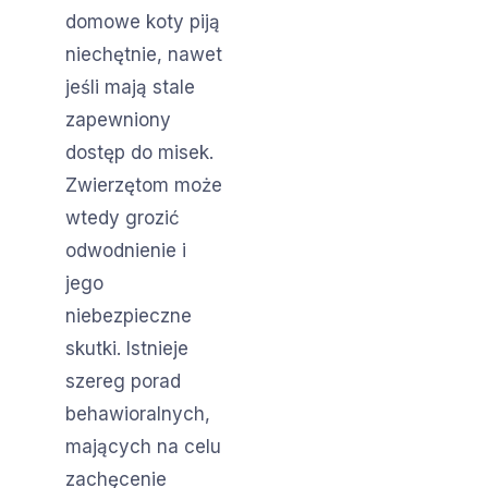
domowe koty piją
niechętnie, nawet
jeśli mają stale
zapewniony
dostęp do misek.
Zwierzętom może
wtedy grozić
odwodnienie i
jego
niebezpieczne
skutki. Istnieje
szereg porad
behawioralnych,
mających na celu
zachęcenie