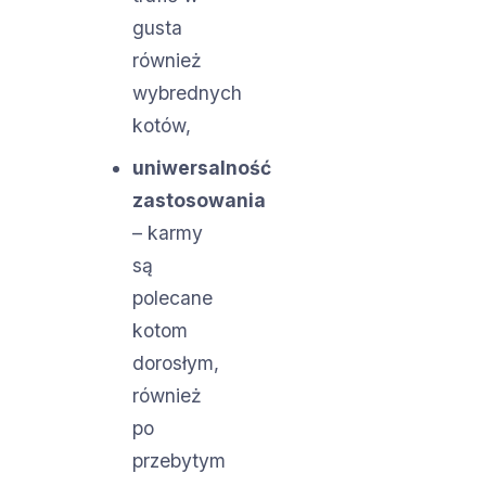
gusta
również
wybrednych
kotów,
uniwersalność
zastosowania
– karmy
są
polecane
kotom
dorosłym,
również
po
przebytym