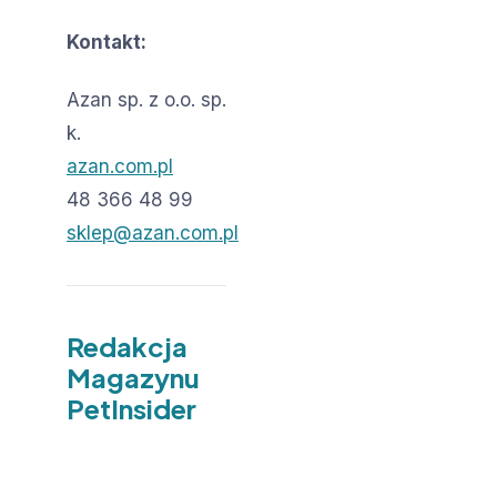
Kontakt:
Azan sp. z o.o. sp.
k.
azan.com.pl
48 366 48 99
sklep@azan.com.pl
Redakcja
Magazynu
PetInsider