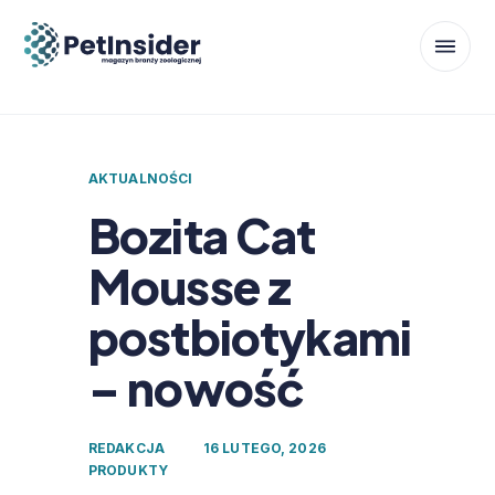
AKTUALNOŚCI
Bozita Cat
Mousse z
postbiotykami
– nowość
REDAKCJA
16 LUTEGO, 2026
PRODUKTY