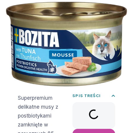
SPIS TREŚCI
Superpremium
delikatne musy z
postbiotykami
zamknięte w