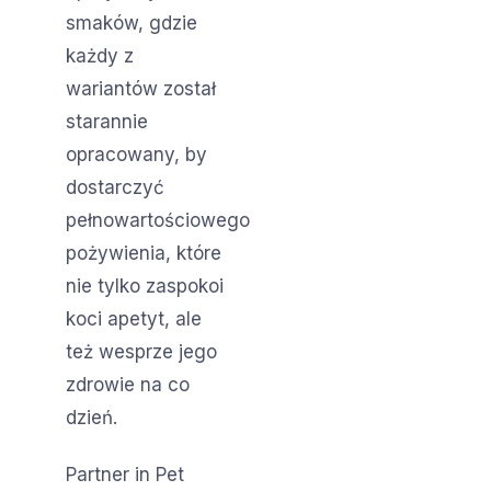
smaków, gdzie
każdy z
wariantów został
starannie
opracowany, by
dostarczyć
pełnowartościowego
pożywienia, które
nie tylko zaspokoi
koci apetyt, ale
też wesprze jego
zdrowie na co
dzień.
Partner in Pet