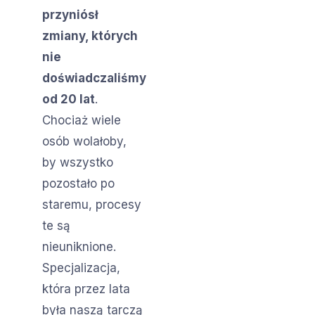
przyniósł
zmiany, których
nie
doświadczaliśmy
od 20 lat
.
Chociaż wiele
osób wolałoby,
by wszystko
pozostało po
staremu, procesy
te są
nieuniknione.
Specjalizacja,
która przez lata
była naszą tarczą