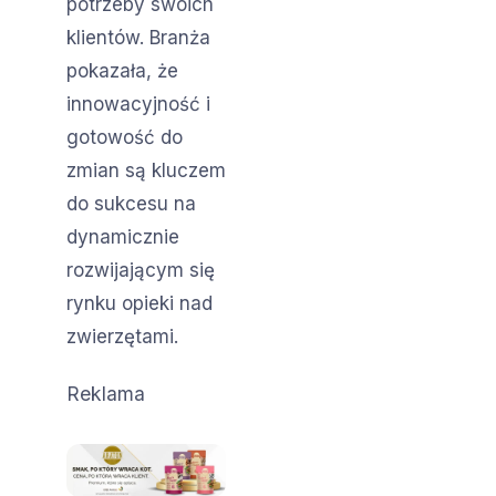
potrzeby swoich
klientów. Branża
pokazała, że
innowacyjność i
gotowość do
zmian są kluczem
do sukcesu na
dynamicznie
rozwijającym się
rynku opieki nad
zwierzętami.
Reklama