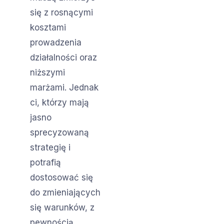
się z rosnącymi
kosztami
prowadzenia
działalności oraz
niższymi
marżami. Jednak
ci, którzy mają
jasno
sprecyzowaną
strategię i
potrafią
dostosować się
do zmieniających
się warunków, z
pewnością