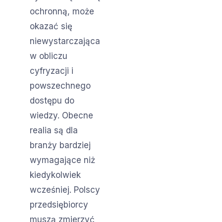
ochronną, może
okazać się
niewystarczająca
w obliczu
cyfryzacji i
powszechnego
dostępu do
wiedzy. Obecne
realia są dla
branży bardziej
wymagające niż
kiedykolwiek
wcześniej. Polscy
przedsiębiorcy
muszą zmierzyć