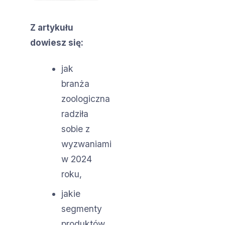
Z artykułu
dowiesz się:
jak
branża
zoologiczna
radziła
sobie z
wyzwaniami
w 2024
roku,
jakie
segmenty
produktów