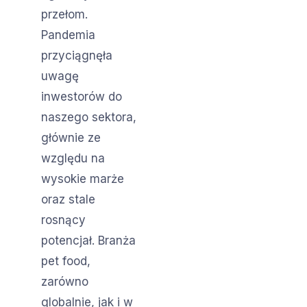
przełom.
Pandemia
przyciągnęła
uwagę
inwestorów do
naszego sektora,
głównie ze
względu na
wysokie marże
oraz stale
rosnący
potencjał. Branża
pet food,
zarówno
globalnie, jak i w