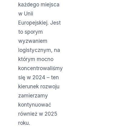
każdego miejsca
w Unii
Europejskiej. Jest
to sporym
wyzwaniem
logistycznym, na
którym mocno
koncentrowaliśmy
się w 2024 – ten
kierunek rozwoju
zamierzamy
kontynuować
również w 2025
roku.