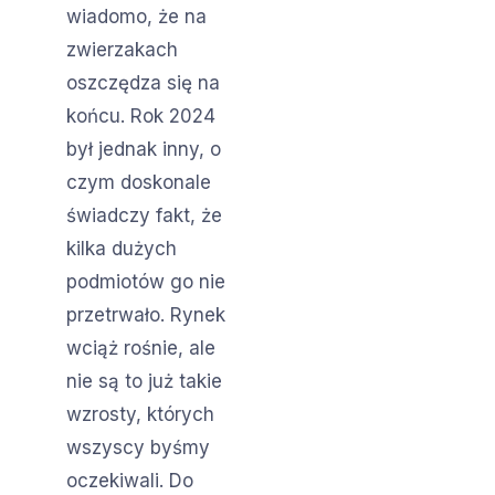
wiadomo, że na
zwierzakach
oszczędza się na
końcu. Rok 2024
był jednak inny, o
czym doskonale
świadczy fakt, że
kilka dużych
podmiotów go nie
przetrwało. Rynek
wciąż rośnie, ale
nie są to już takie
wzrosty, których
wszyscy byśmy
oczekiwali. Do