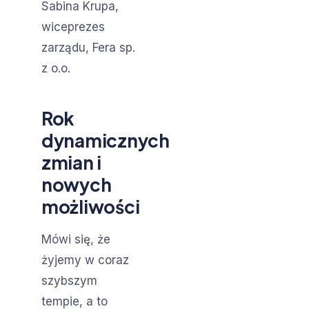
Sabina Krupa,
wiceprezes
zarządu, Fera sp.
z o.o.
Rok
dynamicznych
zmian i
nowych
możliwości
Mówi się, że
żyjemy w coraz
szybszym
tempie, a to