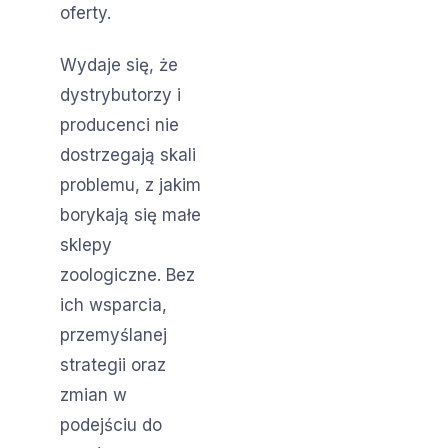
oferty.
Wydaje się, że
dystrybutorzy i
producenci nie
dostrzegają skali
problemu, z jakim
borykają się małe
sklepy
zoologiczne. Bez
ich wsparcia,
przemyślanej
strategii oraz
zmian w
podejściu do