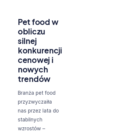
Pet food w
obliczu
silnej
konkurencji
cenowej i
nowych
trendów
Branża pet food
przyzwyczaiła
nas przez lata do
stabilnych
wzrostów –