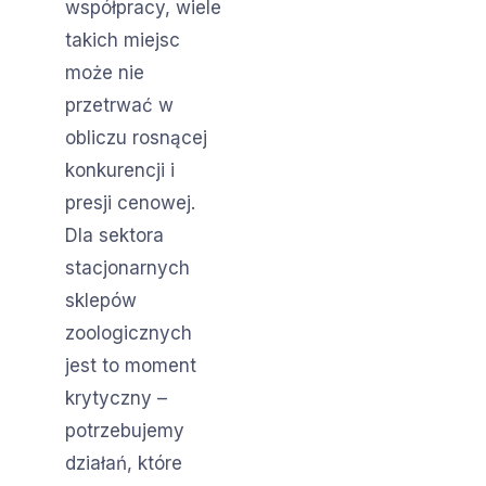
współpracy, wiele
takich miejsc
może nie
przetrwać w
obliczu rosnącej
konkurencji i
presji cenowej.
Dla sektora
stacjonarnych
sklepów
zoologicznych
jest to moment
krytyczny –
potrzebujemy
działań, które