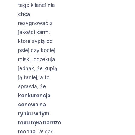
tego klienci nie
chcą
rezygnować z
jakości karm,
które sypią do
psiej czy kociej
miski, oczekują
jednak, że kupią
ją taniej, a to
sprawia, że
konkurencja
cenowa na
rynku w tym
roku była bardzo
mocna
. Widać