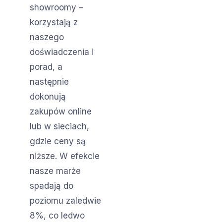
showroomy –
korzystają z
naszego
doświadczenia i
porad, a
następnie
dokonują
zakupów online
lub w sieciach,
gdzie ceny są
niższe. W efekcie
nasze marże
spadają do
poziomu zaledwie
8%, co ledwo