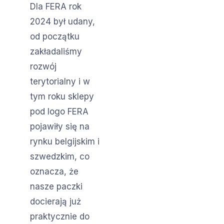
Dla FERA rok
2024 był udany,
od początku
zakładaliśmy
rozwój
terytorialny i w
tym roku sklepy
pod logo FERA
pojawiły się na
rynku belgijskim i
szwedzkim, co
oznacza, że
nasze paczki
docierają już
praktycznie do