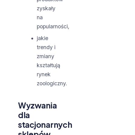
zyskały
na
popularności,
jakie
trendy i
zmiany
kształtują
rynek
zoologiczny.
Wyzwania
dla
stacjonarnych
sklepów