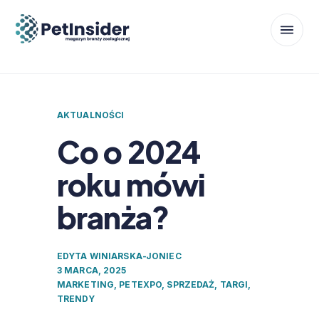
AKTUALNOŚCI
Co o 2024
roku mówi
branża?
EDYTA WINIARSKA-JONIEC
3 MARCA, 2025
MARKETING
,
PETEXPO
,
SPRZEDAŻ
,
TARGI
,
TRENDY