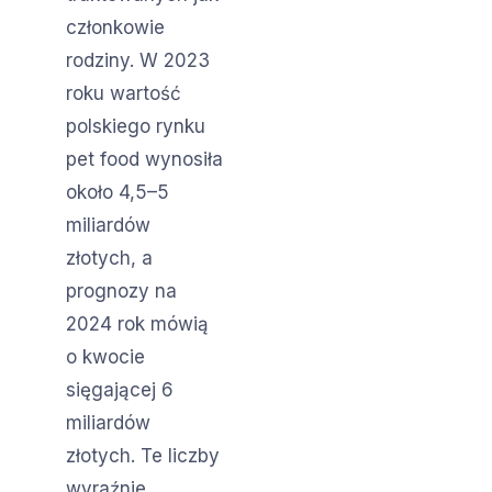
członkowie
rodziny. W 2023
roku wartość
polskiego rynku
pet food wynosiła
około 4,5–5
miliardów
złotych, a
prognozy na
2024 rok mówią
o kwocie
sięgającej 6
miliardów
złotych. Te liczby
wyraźnie