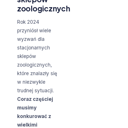
zoologicznych
Rok 2024
przyniósł wiele
wyzwań dla
stacjonarnych
sklepów
zoologicznych,
które znalazły się
w niezwykle
trudnej sytuacji.
Coraz częściej
musimy
konkurować z
wielkimi