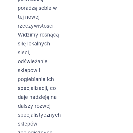
poradzą sobie w
tej nowej
rzeczywistości.
Widzimy rosnącą
siłę lokalnych
sieci,
odświeżanie
sklepów i
pogłębianie ich
specjalizacji, co
daje nadzieję na
dalszy rozwój
specjalistycznych
sklepów
zoologicznych.