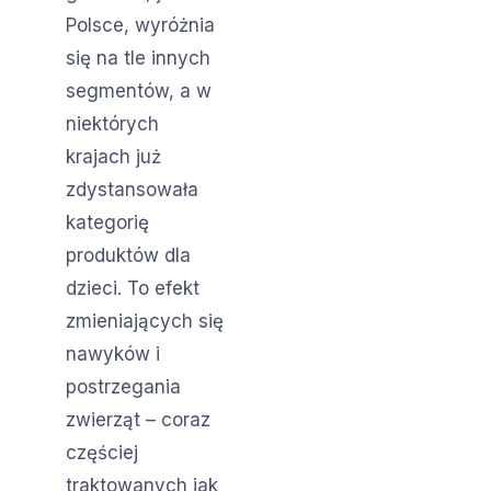
Polsce, wyróżnia
się na tle innych
segmentów, a w
niektórych
krajach już
zdystansowała
kategorię
produktów dla
dzieci. To efekt
zmieniających się
nawyków i
postrzegania
zwierząt – coraz
częściej
traktowanych jak