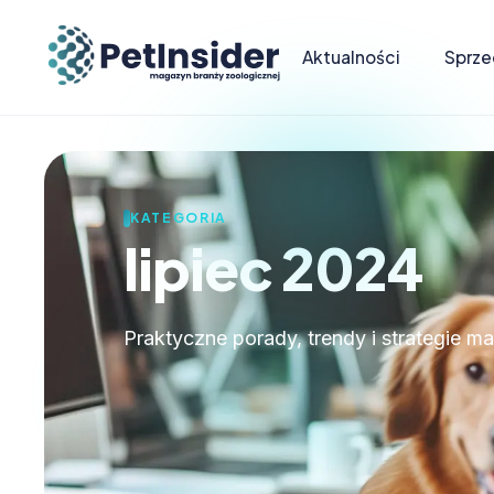
Aktualności
Sprze
KATEGORIA
lipiec 2024
Praktyczne porady, trendy i strategie m