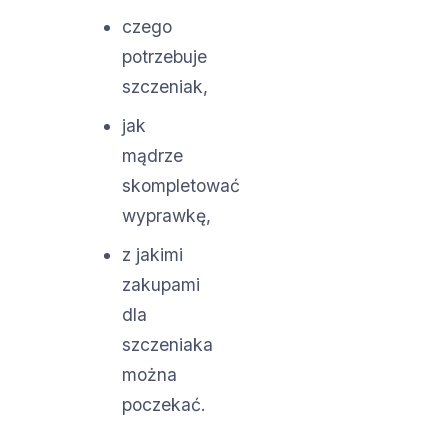
czego
potrzebuje
szczeniak,
jak
mądrze
skompletować
wyprawkę,
z jakimi
zakupami
dla
szczeniaka
można
poczekać.