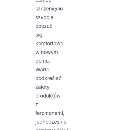
szczenięciu
szybciej
poczuć
się
komfortowo
w nowym
domu.
Warto
podkreślać
zalety
produktów
z
feromonami,
jednocześnie