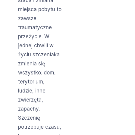
stada i zmiana
miejsca pobytu to
zawsze
traumatyczne
przeżycie. W
jednej chwili w
życiu szczeniaka
zmienia się
wszystko: dom,
terytorium,
ludzie, inne
zwierzęta,
zapachy.
Szczenię
potrzebuje czasu,