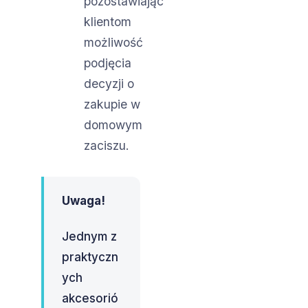
pozostawiając
klientom
możliwość
podjęcia
decyzji o
zakupie w
domowym
zaciszu.
Uwaga!
Jednym z
praktyczn
ych
akcesorió