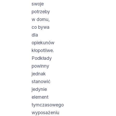
swoje
potrzeby
w domu,
co bywa
dla
opiekunów
kłopotliwe.
Podkłady
powinny
jednak
stanowić
jedynie
element
tymczasowego
wyposażeniu