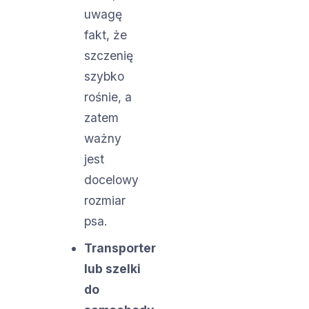
uwagę
fakt, że
szczenię
szybko
rośnie, a
zatem
ważny
jest
docelowy
rozmiar
psa.
Transporter
lub szelki
do