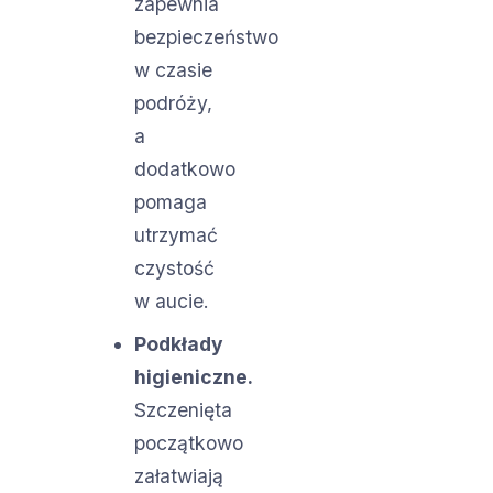
zapewnia
bezpieczeństwo
w czasie
podróży,
a
dodatkowo
pomaga
utrzymać
czystość
w aucie.
Podkłady
higieniczne.
Szczenięta
początkowo
załatwiają