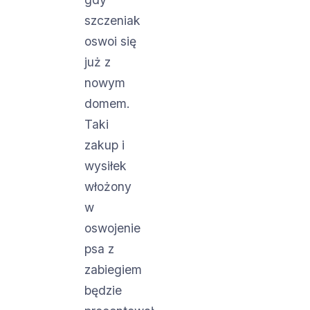
szczeniak
oswoi się
już z
nowym
domem.
Taki
zakup i
wysiłek
włożony
w
oswojenie
psa z
zabiegiem
będzie