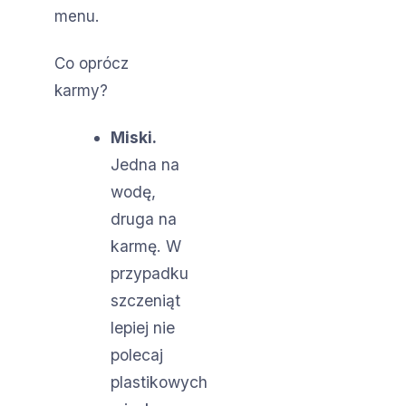
menu.
Co oprócz
karmy?
Miski.
Jedna na
wodę,
druga na
karmę. W
przypadku
szczeniąt
lepiej nie
polecaj
plastikowych