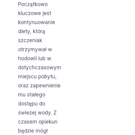
Początkowo
kluczowe jest
kontynuowanie
diety, którą
szczeniak
otrzymywał w
hodowli lub w
dotychczasowym
miejscu pobytu,
oraz zapewnienie
mu stałego
dostępu do
świeżej wody. Z
czasem opiekun
będzie mógł