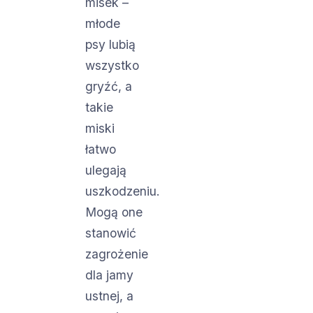
misek –
młode
psy lubią
wszystko
gryźć, a
takie
miski
łatwo
ulegają
uszkodzeniu.
Mogą one
stanowić
zagrożenie
dla jamy
ustnej, a