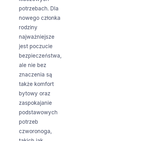
potrzebach. Dla
nowego członka
rodziny
najważniejsze
jest poczucie
bezpieczeństwa,
ale nie bez
znaczenia są
także komfort
bytowy oraz
zaspokajanie
podstawowych
potrzeb
czworonoga,
takich jak