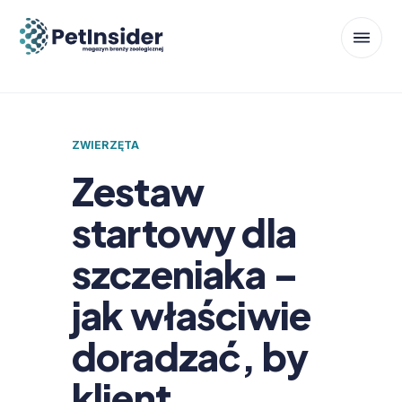
ZWIERZĘTA
Zestaw
startowy dla
szczeniaka –
jak właściwie
doradzać, by
klient