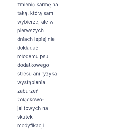
zmienić karmę na
taką, którą sam
wybierze, ale w
pierwszych
dniach lepiej nie
dokładać
młodemu psu
dodatkowego
stresu ani ryzyka
wystąpienia
zaburzeń
żołądkowo-
jelitowych na
skutek
modyfikacji