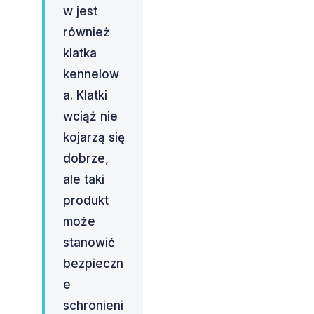
w jest
również
klatka
kennelow
a. Klatki
wciąż nie
kojarzą się
dobrze,
ale taki
produkt
może
stanowić
bezpieczn
e
schronieni