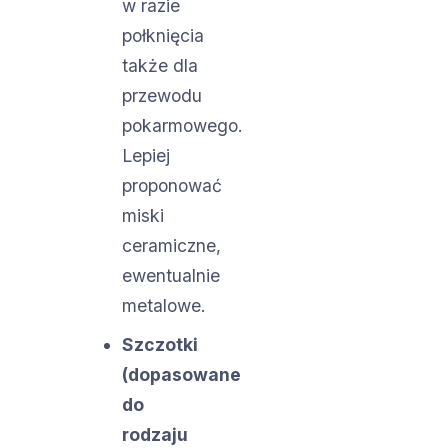
w razie
połknięcia
także dla
przewodu
pokarmowego.
Lepiej
proponować
miski
ceramiczne,
ewentualnie
metalowe.
Szczotki
(dopasowane
do
rodzaju