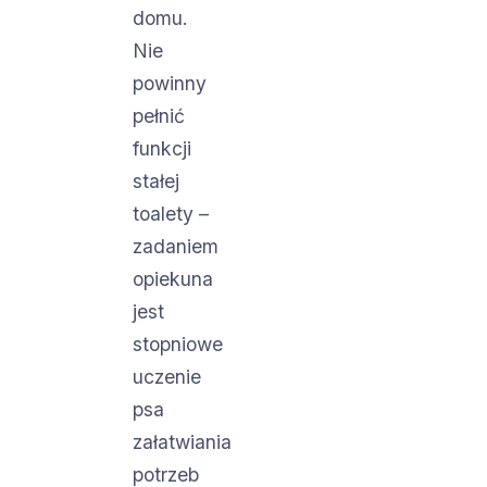
domu.
Nie
powinny
pełnić
funkcji
stałej
toalety –
zadaniem
opiekuna
jest
stopniowe
uczenie
psa
załatwiania
potrzeb