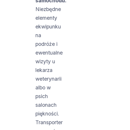
samochodu.
Niezbędne
elementy
ekwipunku
na
podróże i
ewentualne
wizyty u
lekarza
weterynarii
albo w
psich
salonach
piękności.
Transporter