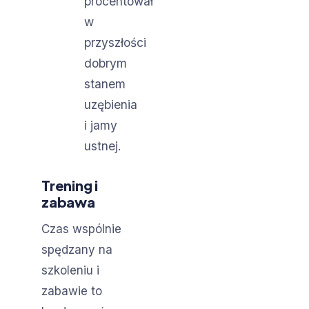
procentował
w
przyszłości
dobrym
stanem
uzębienia
i jamy
ustnej.
Trening i
zabawa
Czas wspólnie
spędzany na
szkoleniu i
zabawie to