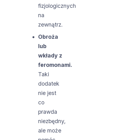
fizjologicznych
na
zewnątrz.
Obroża
lub
wkłady z
feromonami.
Taki
dodatek
nie jest
co
prawda
niezbędny,
ale może
pomóc