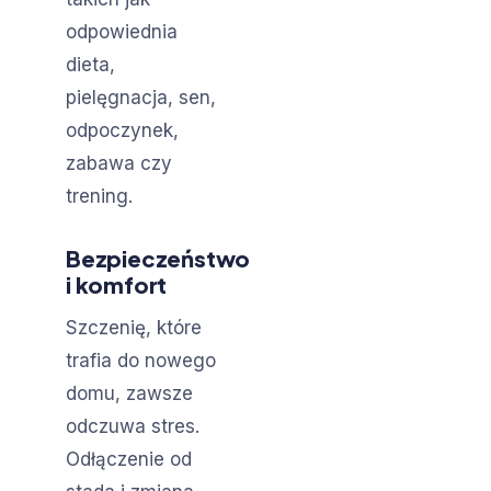
odpowiednia
dieta,
pielęgnacja, sen,
odpoczynek,
zabawa czy
trening.
Bezpieczeństwo
i komfort
Szczenię, które
trafia do nowego
domu, zawsze
odczuwa stres.
Odłączenie od