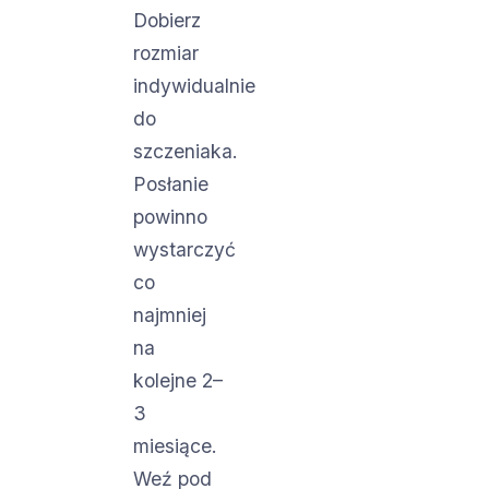
Dobierz
rozmiar
indywidualnie
do
szczeniaka.
Posłanie
powinno
wystarczyć
co
najmniej
na
kolejne 2–
3
miesiące.
Weź pod