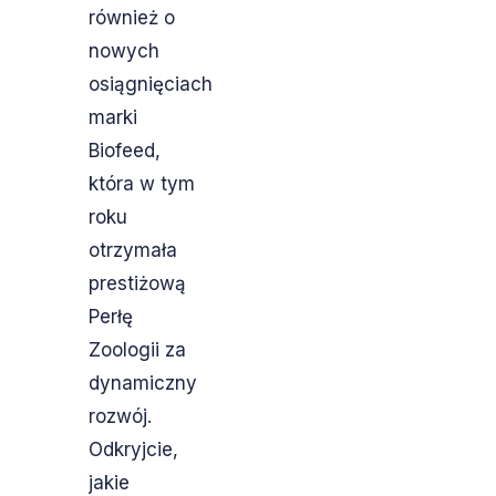
również o
nowych
osiągnięciach
marki
Biofeed,
która w tym
roku
otrzymała
prestiżową
Perłę
Zoologii za
dynamiczny
rozwój.
Odkryjcie,
jakie