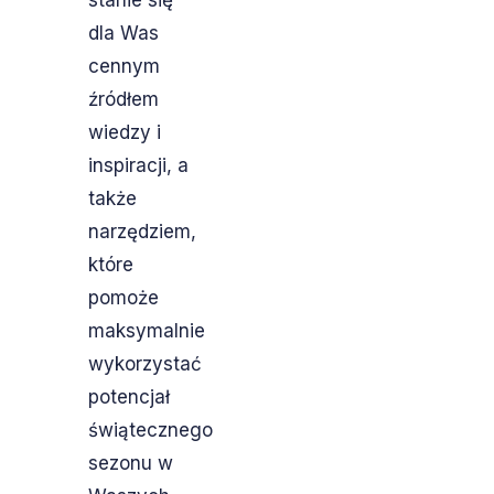
stanie się
dla Was
cennym
źródłem
wiedzy i
inspiracji, a
także
narzędziem,
które
pomoże
maksymalnie
wykorzystać
potencjał
świątecznego
sezonu w