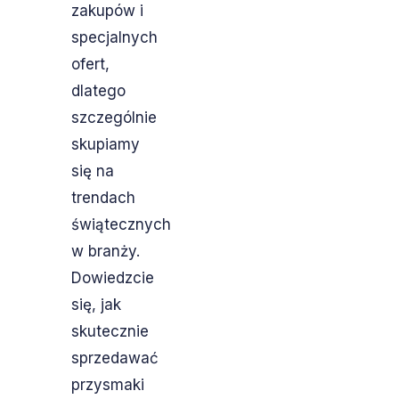
zakupów i
specjalnych
ofert,
dlatego
szczególnie
skupiamy
się na
trendach
świątecznych
w branży.
Dowiedzcie
się, jak
skutecznie
sprzedawać
przysmaki