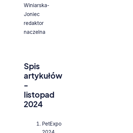
Winiarska-
Joniec
redaktor
naczelna
Spis
artykułów
-
listopad
2024
PetExpo
2024