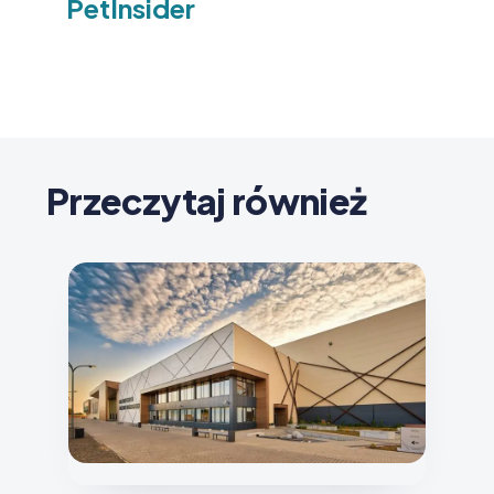
PetInsider
Przeczytaj również