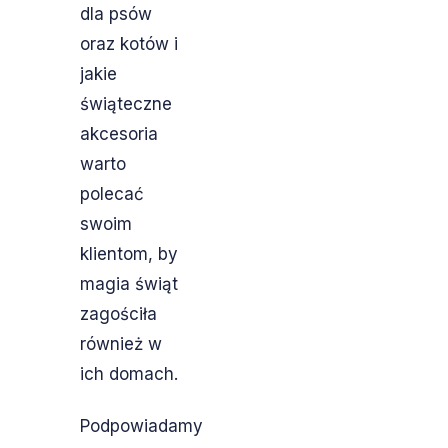
dla psów
oraz kotów i
jakie
świąteczne
akcesoria
warto
polecać
swoim
klientom, by
magia świąt
zagościła
również w
ich domach.
Podpowiadamy