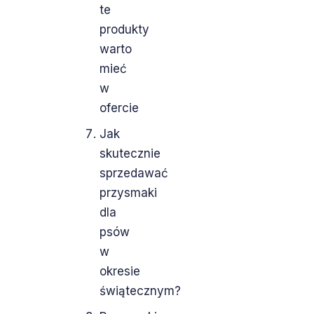
te
produkty
warto
mieć
w
ofercie
Jak
skutecznie
sprzedawać
przysmaki
dla
psów
w
okresie
świątecznym?