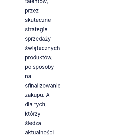
talentów,
przez
skuteczne
strategie
sprzedaży
świątecznych
produktów,
po sposoby
na
sfinalizowanie
zakupu. A
dla tych,
którzy
śledzą
aktualności