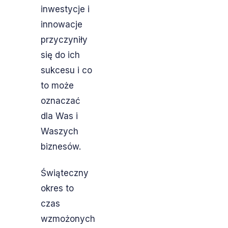
inwestycje i
innowacje
przyczyniły
się do ich
sukcesu i co
to może
oznaczać
dla Was i
Waszych
biznesów.
Świąteczny
okres to
czas
wzmożonych