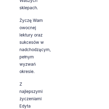
Waszych
sklepach.
Życzę Wam
owocnej
lektury oraz
sukcesów w
nadchodzącym,
pełnym
wyzwań
okresie.
Z
najlepszymi
życzeniami
Edyta