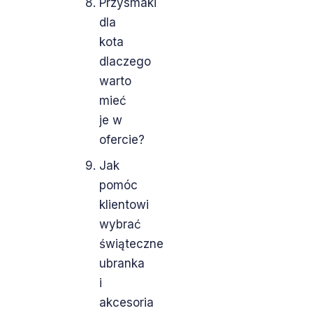
Przysmaki
dla
kota
dlaczego
warto
mieć
je w
ofercie?
Jak
pomóc
klientowi
wybrać
świąteczne
ubranka
i
akcesoria