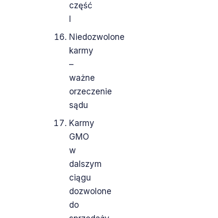
część
I
Niedozwolone
karmy
–
ważne
orzeczenie
sądu
Karmy
GMO
w
dalszym
ciągu
dozwolone
do