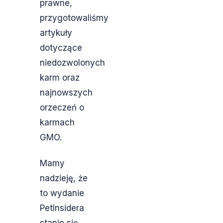
prawne,
przygotowaliśmy
artykuły
dotyczące
niedozwolonych
karm oraz
najnowszych
orzeczeń o
karmach
GMO.
Mamy
nadzieję, że
to wydanie
PetInsidera