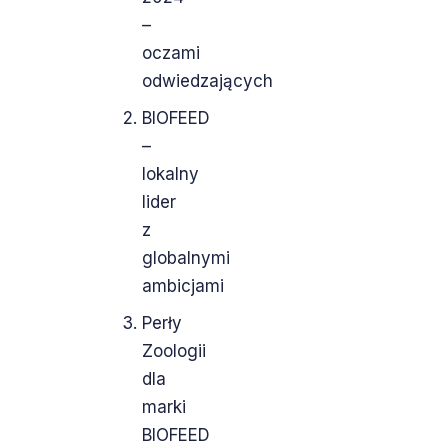
–
oczami
odwiedzających
BIOFEED
–
lokalny
lider
z
globalnymi
ambicjami
Perły
Zoologii
dla
marki
BIOFEED