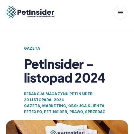
GAZETA
PetInsider –
listopad 2024
REDAKCJA MAGAZYNU PETINSIDER
20 LISTOPADA, 2024
GAZETA
,
MARKETING
,
OBSŁUGA KLIENTA
,
PETEXPO
,
PETINSIDER
,
PRAWO
,
SPRZEDAŻ