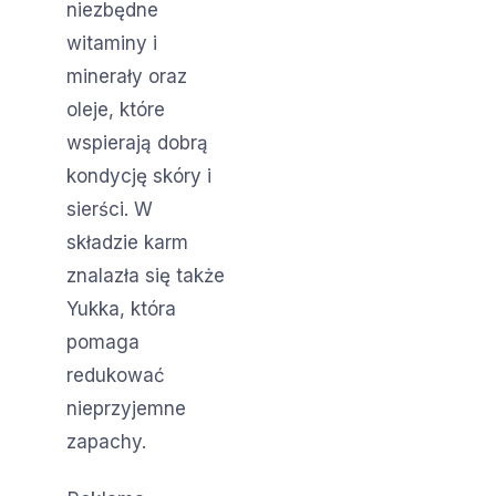
niezbędne
witaminy i
minerały oraz
oleje, które
wspierają dobrą
kondycję skóry i
sierści. W
składzie karm
znalazła się także
Yukka, która
pomaga
redukować
nieprzyjemne
zapachy.