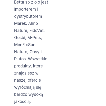
Betta sp z o.o jest
importerem i
dystrybutorem
Marek: Almo
Nature, FidoVet,
Gosbi, M-Pets,
MenForSan,
Naturo, Oasy i
Plutos. Wszystkie
produkty, które
znajdziesz w
naszej ofercie
wyróżniają się
bardzo wysoką
jakością.