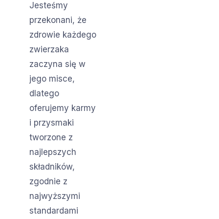
Jesteśmy
przekonani, że
zdrowie każdego
zwierzaka
zaczyna się w
jego misce,
dlatego
oferujemy karmy
i przysmaki
tworzone z
najlepszych
składników,
zgodnie z
najwyższymi
standardami