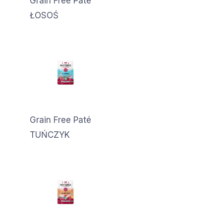
Grain Free Paté
ŁOSOŚ
Grain Free Paté
TUŃCZYK