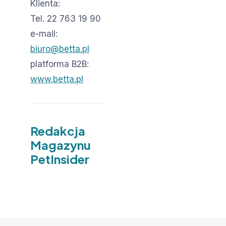
Klienta:
Tel. 22 763 19 90
e-mail:
biuro@betta.pl
platforma B2B:
www.betta.pl
Redakcja
Magazynu
PetInsider