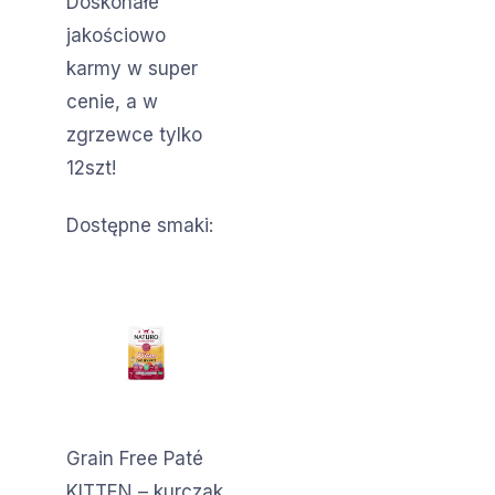
Doskonałe
jakościowo
karmy w super
cenie, a w
zgrzewce tylko
12szt!
Dostępne smaki:
Grain Free Paté
KITTEN – kurczak