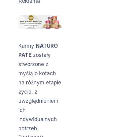
Reklama
Karmy
NATURO
PATE
zostały
stworzone z
myślą o kotach
na różnym etapie
życia, z
uwzględnieniem
ich
indywidualnych
potrzeb.