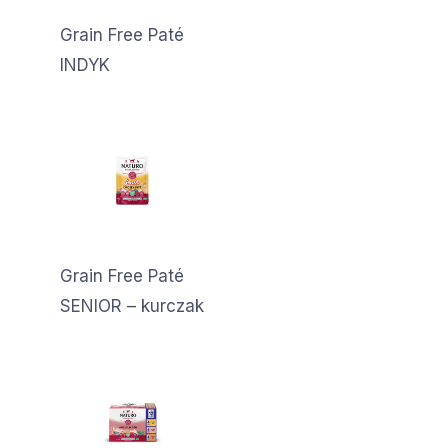
Grain Free Paté
INDYK
Grain Free Paté
SENIOR – kurczak