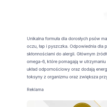
Unikalna formuła dla dorosłych psów m
oczu, łap i pyszczka. Odpowiednia dl
skłonnościami do alergii. Głównym źród
omega-6, które pomagają w utrzymaniu i
układ odpornościowy oraz dodają ener
toksyny z organizmu oraz zwiększa prz
Reklama