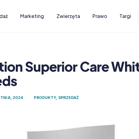
daż
Marketing
Zwierzęta
Prawo
Targi
tion Superior Care Whi
eds
ETNIA, 2024
PRODUKTY
,
SPRZEDAŻ