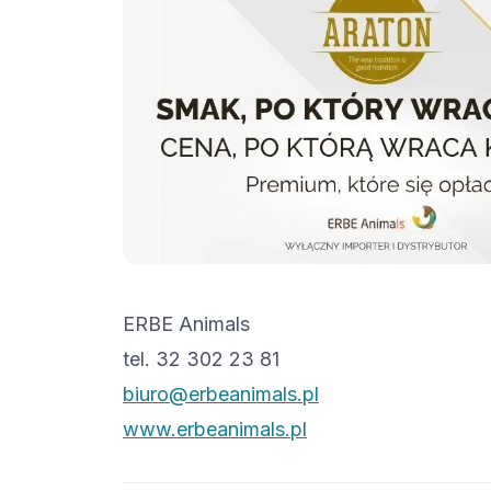
ERBE Animals
tel. 32 302 23 81
biuro@erbeanimals.pl
www.erbeanimals.pl