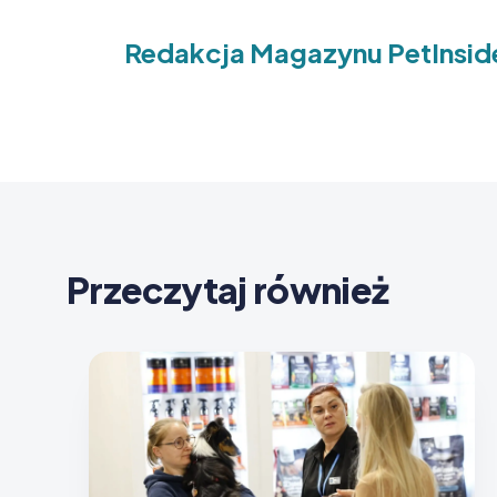
Redakcja Magazynu PetInsid
Przeczytaj również