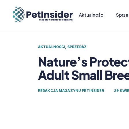
Aktualności
Sprze
AKTUALNOŚCI
,
SPRZEDAŻ
Nature’s Protec
Adult Small Bre
REDAKCJA MAGAZYNU PETINSIDER
29 KWI