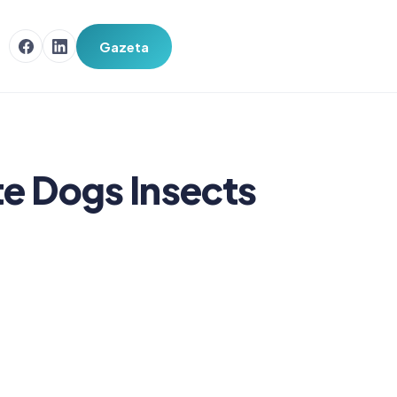
Gazeta
te Dogs Insects