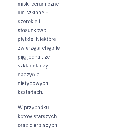
miski ceramiczne
lub szklane –
szerokie i
stosunkowo
płytkie. Niektóre
zwierzęta chętnie
piją jednak ze
szklanek czy
naczyń o
nietypowych
kształtach.
W przypadku
kotów starszych
oraz cierpiących