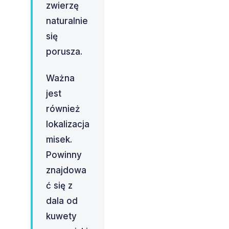
zwierzę
naturalnie
się
porusza.
Ważna
jest
również
lokalizacja
misek.
Powinny
znajdowa
ć się z
dala od
kuwety