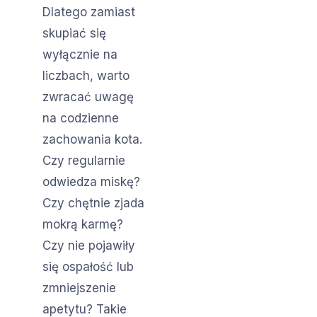
Dlatego zamiast
skupiać się
wyłącznie na
liczbach, warto
zwracać uwagę
na codzienne
zachowania kota.
Czy regularnie
odwiedza miskę?
Czy chętnie zjada
mokrą karmę?
Czy nie pojawiły
się ospałość lub
zmniejszenie
apetytu? Takie