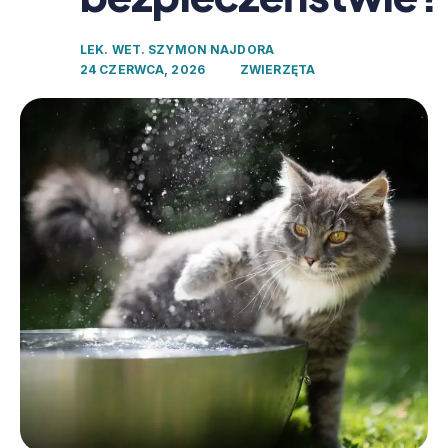
LEK. WET. SZYMON NAJDORA
24 CZERWCA, 2026
ZWIERZĘTA