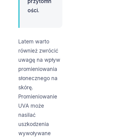
przytomn
ości.
Latem warto
również zwrócić
uwagę na wpływ
promieniowania
słonecznego na
skórę.
Promieniowanie
UVA może
nasilać
uszkodzenia
wywoływane