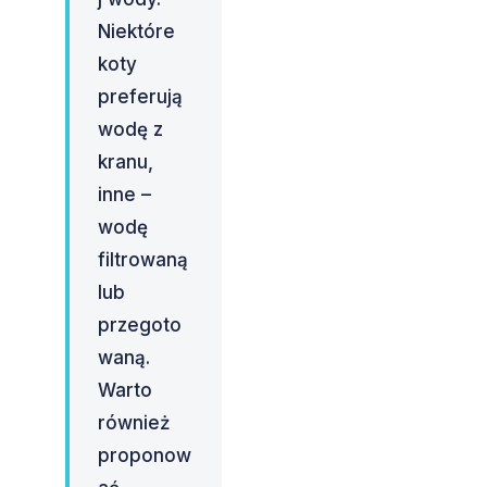
Niektóre
koty
preferują
wodę z
kranu,
inne –
wodę
filtrowaną
lub
przegoto
waną.
Warto
również
proponow