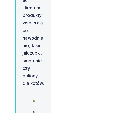
ać
klientom
produkty
wspierają
ce
nawodnie
nie, takie
jak zupki,
smoothie
czy
buliony
dla kotów.
y