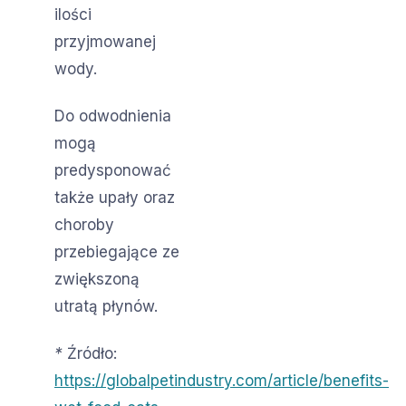
ilości
przyjmowanej
wody.
Do odwodnienia
mogą
predysponować
także upały oraz
choroby
przebiegające ze
zwiększoną
utratą płynów.
*
Źródło:
https://globalpetindustry.com/article/benefits-