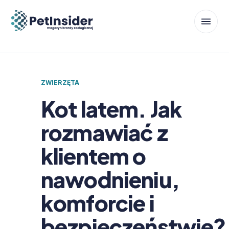
ZWIERZĘTA
Kot latem. Jak
rozmawiać z
klientem o
nawodnieniu,
komforcie i
bezpieczeństwie?