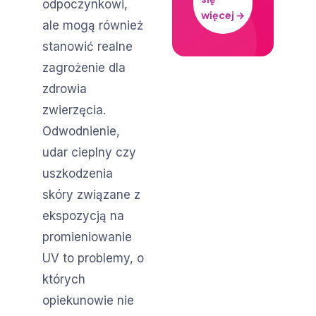
odpoczynkowi,
więcej →
ale mogą również
stanowić realne
zagrożenie dla
zdrowia
zwierzęcia.
Odwodnienie,
udar cieplny czy
uszkodzenia
skóry związane z
ekspozycją na
promieniowanie
UV to problemy, o
których
opiekunowie nie