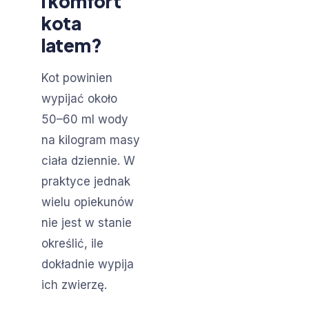
i komfort
kota
latem?
Kot powinien
wypijać około
50–60 ml wody
na kilogram masy
ciała dziennie. W
praktyce jednak
wielu opiekunów
nie jest w stanie
określić, ile
dokładnie wypija
ich zwierzę.