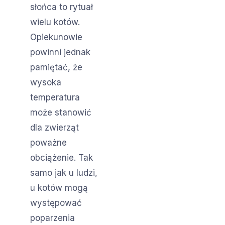
słońca to rytuał
wielu kotów.
Opiekunowie
powinni jednak
pamiętać, że
wysoka
temperatura
może stanowić
dla zwierząt
poważne
obciążenie. Tak
samo jak u ludzi,
u kotów mogą
występować
poparzenia