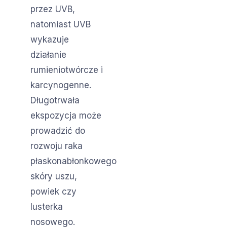
przez UVB,
natomiast UVB
wykazuje
działanie
rumieniotwórcze i
karcynogenne.
Długotrwała
ekspozycja może
prowadzić do
rozwoju raka
płaskonabłonkowego
skóry uszu,
powiek czy
lusterka
nosowego.