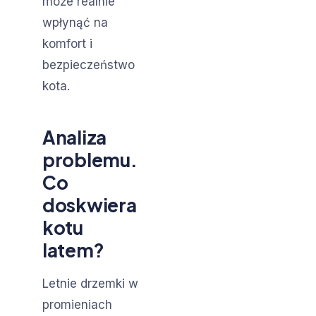
może realnie
wpłynąć na
komfort i
bezpieczeństwo
kota.
Analiza
problemu.
Co
doskwiera
kotu
latem?
Letnie drzemki w
promieniach