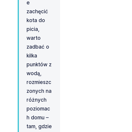
e
zachęcić
kota do
picia,
warto
zadbać o
kilka
punktów z
wodą,
rozmieszc
zonych na
różnych
poziomac
h domu –
tam, gdzie