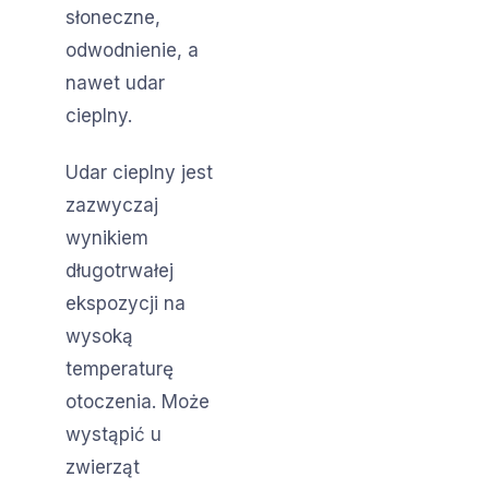
słoneczne,
odwodnienie, a
nawet udar
cieplny.
Udar cieplny jest
zazwyczaj
wynikiem
długotrwałej
ekspozycji na
wysoką
temperaturę
otoczenia. Może
wystąpić u
zwierząt