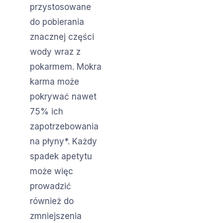
przystosowane
do pobierania
znacznej części
wody wraz z
pokarmem. Mokra
karma może
pokrywać nawet
75% ich
zapotrzebowania
na płyny*. Każdy
spadek apetytu
może więc
prowadzić
również do
zmniejszenia