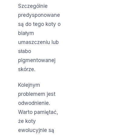
Szczególnie
predysponowane
są do tego koty o
białym
umaszczeniu lub
słabo
pigmentowanej
skórze.
Kolejnym
problemem jest
odwodnienie.
Warto pamiętać,
że koty
ewolucyjnie są