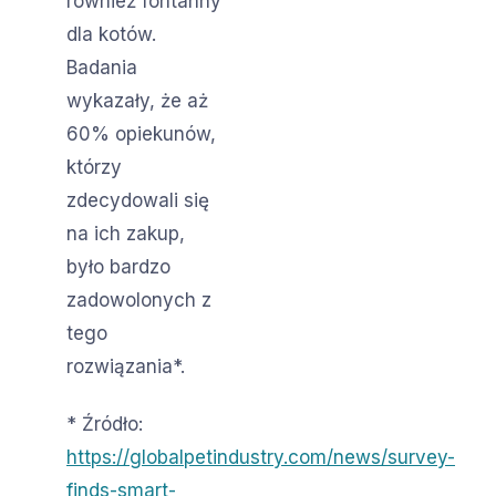
również fontanny
dla kotów.
Badania
wykazały, że aż
60% opiekunów,
którzy
zdecydowali się
na ich zakup,
było bardzo
zadowolonych z
tego
rozwiązania*.
* Źródło:
https://globalpetindustry.com/news/survey-
finds-smart-