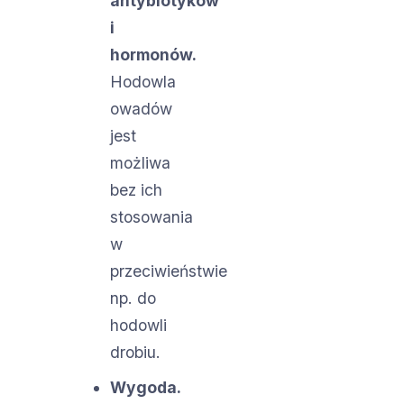
antybiotyków
i
hormonów.
Hodowla
owadów
jest
możliwa
bez ich
stosowania
w
przeciwieństwie
np. do
hodowli
drobiu.
Wygoda.