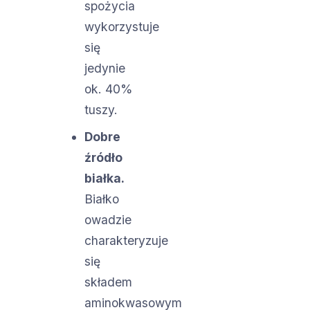
spożycia
wykorzystuje
się
jedynie
ok. 40%
tuszy.
Dobre
źródło
białka.
Białko
owadzie
charakteryzuje
się
składem
aminokwasowym