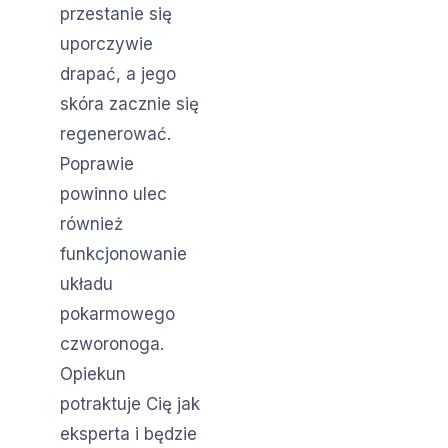
przestanie się
uporczywie
drapać, a jego
skóra zacznie się
regenerować.
Poprawie
powinno ulec
również
funkcjonowanie
układu
pokarmowego
czworonoga.
Opiekun
potraktuje Cię jak
eksperta i będzie