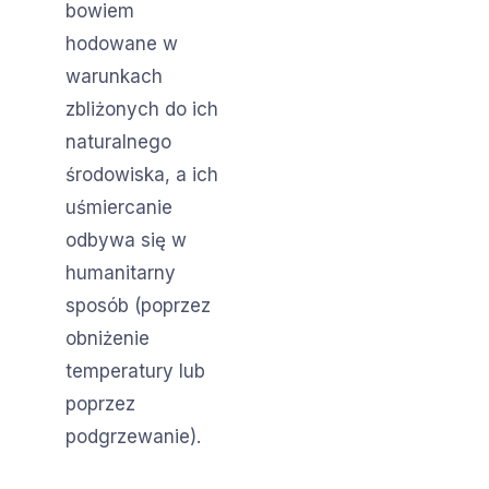
bowiem
hodowane w
warunkach
zbliżonych do ich
naturalnego
środowiska, a ich
uśmiercanie
odbywa się w
humanitarny
sposób (poprzez
obniżenie
temperatury lub
poprzez
podgrzewanie).