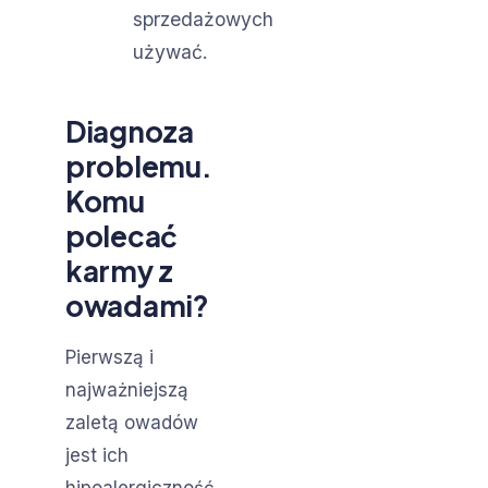
sprzedażowych
używać.
Diagnoza
problemu.
Komu
polecać
karmy z
owadami?
Pierwszą i
najważniejszą
zaletą owadów
jest ich
hipoalergiczność.