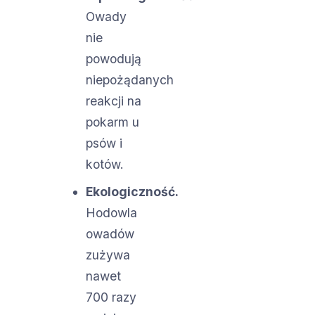
Owady
nie
powodują
niepożądanych
reakcji na
pokarm u
psów i
kotów.
Ekologiczność.
Hodowla
owadów
zużywa
nawet
700 razy