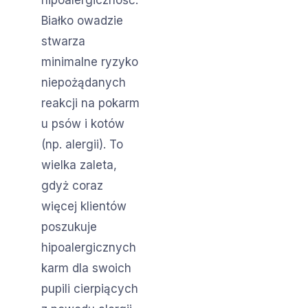
Białko owadzie
stwarza
minimalne ryzyko
niepożądanych
reakcji na pokarm
u psów i kotów
(np. alergii). To
wielka zaleta,
gdyż coraz
więcej klientów
poszukuje
hipoalergicznych
karm dla swoich
pupili cierpiących