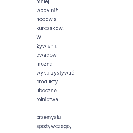
mniej
wody niż
hodowla
kurczaków.
W
żywieniu
owadów
można
wykorzystywać
produkty
uboczne
rolnictwa
i
przemysłu
spożywczego,