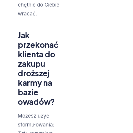
chętnie do Ciebie
wracać.
Jak
przekonać
klienta do
zakupu
droższej
karmy na
bazie
owadów?
Możesz użyć
sformułowania: