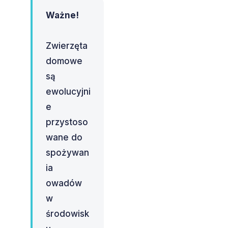
Ważne!
Zwierzęta
domowe
są
ewolucyjni
e
przystoso
wane do
spożywan
ia
owadów
w
środowisk