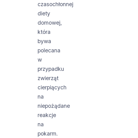
czasochłonnej
diety
domowej,
która
bywa
polecana
w
przypadku
zwierząt
cierpiących
na
niepożądane
reakcje
na
pokarm.