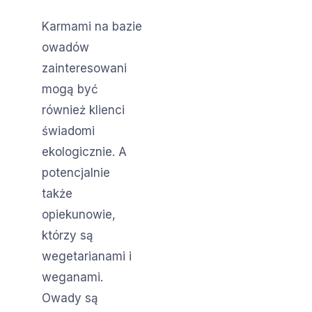
Karmami na bazie
owadów
zainteresowani
mogą być
również klienci
świadomi
ekologicznie. A
potencjalnie
także
opiekunowie,
którzy są
wegetarianami i
weganami.
Owady są