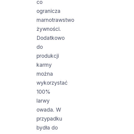
co
ogranicza
marnotrawstwo
żywności.
Dodatkowo
do
produkcji
karmy
można
wykorzystać
100%
larwy
owada. W
przypadku
bydła do