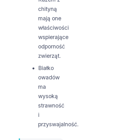
chityną
mają one
właściwości
wspierające
odporność
zwierząt.
Białko
owadów
ma
wysoką
strawność
i
przyswajalność.