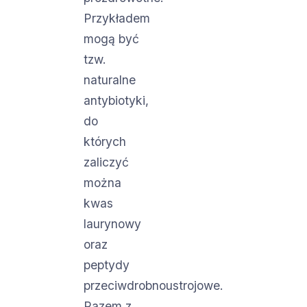
Przykładem
mogą być
tzw.
naturalne
antybiotyki,
do
których
zaliczyć
można
kwas
laurynowy
oraz
peptydy
przeciwdrobnoustrojowe.
Razem z