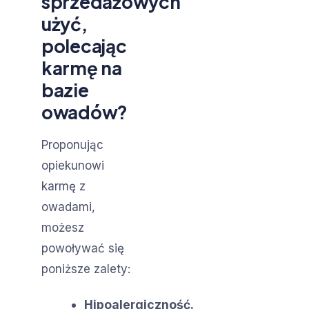
sprzedażowych
użyć,
polecając
karmę na
bazie
owadów?
Proponując
opiekunowi
karmę z
owadami,
możesz
powoływać się
poniższe zalety:
Hipoalergiczność.