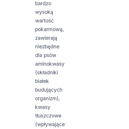
bardzo
wysoką
wartość
pokarmową,
zawierają
niezbędne
dla psów
aminokwasy
(składniki
białek
budujących
organizm),
kwasy
tłuszczowe
(wpływające