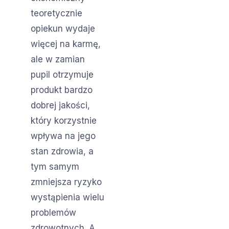
teoretycznie
opiekun wydaje
więcej na karmę,
ale w zamian
pupil otrzymuje
produkt bardzo
dobrej jakości,
który korzystnie
wpływa na jego
stan zdrowia, a
tym samym
zmniejsza ryzyko
wystąpienia wielu
problemów
zdrowotnych. A