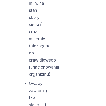
m.in. na
stan
skóry i
sierści)
oraz
minerały
(niezbędne
do
prawidłowego
funkcjonowania
organizmu).
Owady
zawierają
tzw.
składniki