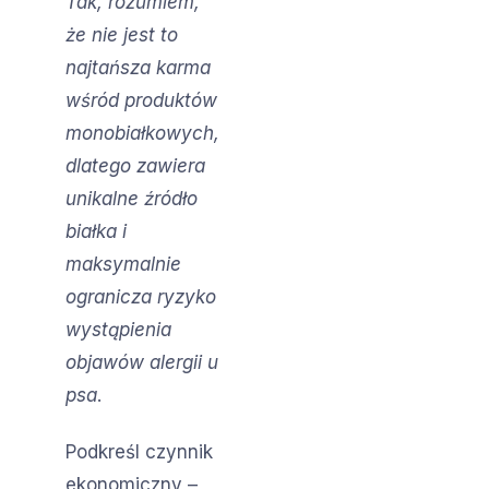
Tak, rozumiem,
że nie jest to
najtańsza karma
wśród produktów
monobiałkowych,
dlatego zawiera
unikalne źródło
białka i
maksymalnie
ogranicza ryzyko
wystąpienia
objawów alergii u
psa
.
Podkreśl czynnik
ekonomiczny –