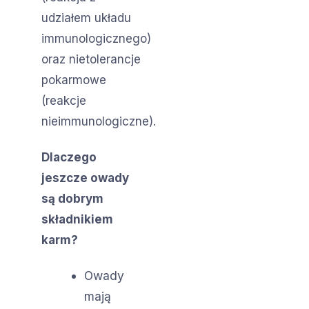
udziałem układu
immunologicznego)
oraz nietolerancje
pokarmowe
(reakcje
nieimmunologiczne).
Dlaczego
jeszcze owady
są dobrym
składnikiem
karm?
Owady
mają