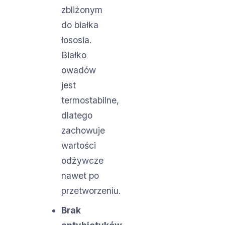
zbliżonym
do białka
łososia.
Białko
owadów
jest
termostabilne,
dlatego
zachowuje
wartości
odżywcze
nawet po
przetworzeniu.
Brak