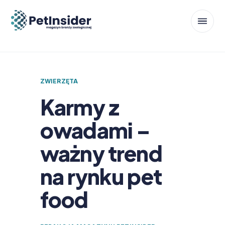
ZWIERZĘTA
Karmy z
owadami –
ważny trend
na rynku pet
food