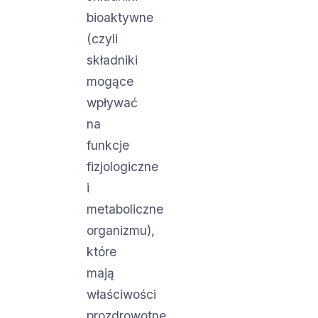
bioaktywne
(czyli
składniki
mogące
wpływać
na
funkcje
fizjologiczne
i
metaboliczne
organizmu),
które
mają
właściwości
prozdrowotne.