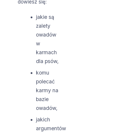
dowiesz się:
jakie są
zalety
owadów
w
karmach
dla psów,
komu
polecać
karmy na
bazie
owadów,
jakich
argumentów