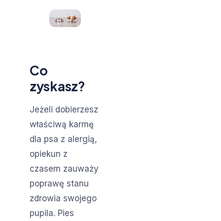
Co
zyskasz?
Jeżeli dobierzesz
właściwą karmę
dla psa z alergią,
opiekun z
czasem zauważy
poprawę stanu
zdrowia swojego
pupila. Pies