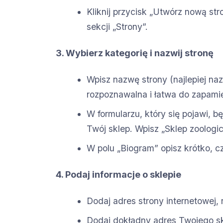
Kliknij przycisk „Utwórz nową str
sekcji „Strony”.
3. Wybierz kategorię i nazwij stronę
Wpisz nazwę strony (najlepiej naz
rozpoznawalna i łatwa do zapamię
W formularzu, który się pojawi, bę
Twój sklep. Wpisz „Sklep zoologi
W polu „Biogram” opisz krótko, c
4. Podaj informacje o sklepie
Dodaj adres strony internetowej, 
Dodaj dokładny adres Twojego sk