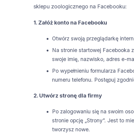
sklepu zoologicznego na Facebooku:
1. Załóż konto na Facebooku
Otwórz swoją przeglądarkę inter
Na stronie startowej Facebooka zn
swoje imię, nazwisko, adres e-mai
Po wypełnieniu formularza Facebo
numeru telefonu. Postępuj zgodni
2. Utwórz stronę dla firmy
Po zalogowaniu się na swoim oso
stronie opcję „Strony”. Jest to mi
tworzysz nowe.