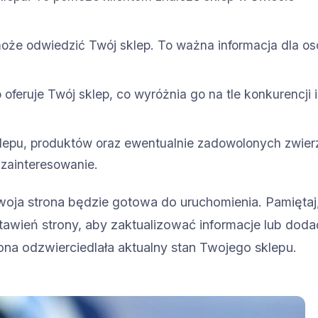
może odwiedzić Twój sklep. To ważna informacja dla o
 oferuje Twój sklep, co wyróżnia go na tle konkurencji i
klepu, produktów oraz ewentualnie zadowolonych zwier
i zainteresowanie.
Twoja strona będzie gotowa do uruchomienia. Pamiętaj
tawień strony, aby zaktualizować informacje lub doda
ona odzwierciedlała aktualny stan Twojego sklepu.