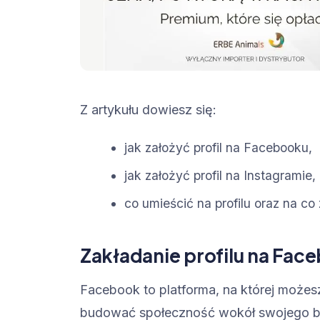
Z artykułu dowiesz się:
jak założyć profil na Facebooku,
jak założyć profil na Instagramie,
co umieścić na profilu oraz na c
Zakładanie profilu na Fac
Facebook to platforma, na której możes
budować społeczność wokół swojego biz