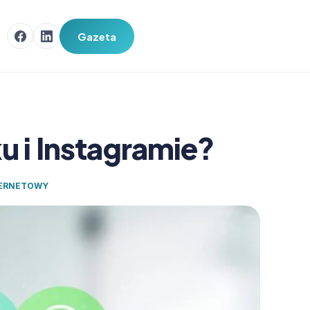
Gazeta
u i Instagramie?
TERNETOWY