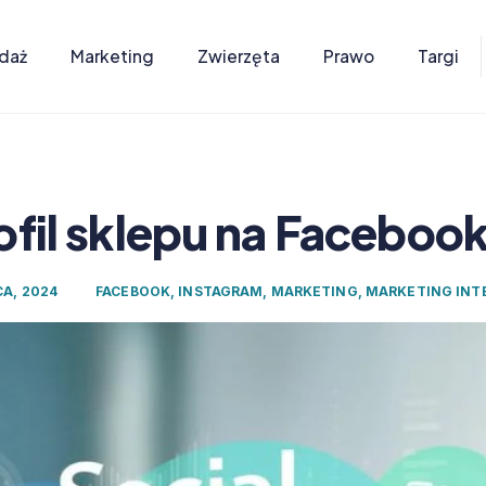
daż
Marketing
Zwierzęta
Prawo
Targi
ofil sklepu na Facebook
CA, 2024
FACEBOOK
,
INSTAGRAM
,
MARKETING
,
MARKETING IN