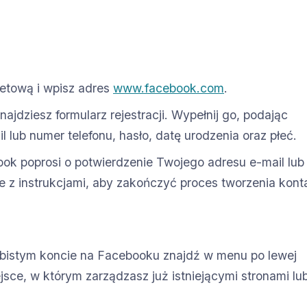
netową i wpisz adres
www.facebook.com
.
ajdziesz formularz rejestracji. Wypełnij go, podając
l lub numer telefonu, hasło, datę urodzenia oraz płeć.
ok poprosi o potwierdzenie Twojego adresu e-mail lub
e z instrukcjami, aby zakończyć proces tworzenia kont
bistym koncie na Facebooku znajdź w menu po lewej
ejsce, w którym zarządzasz już istniejącymi stronami lu