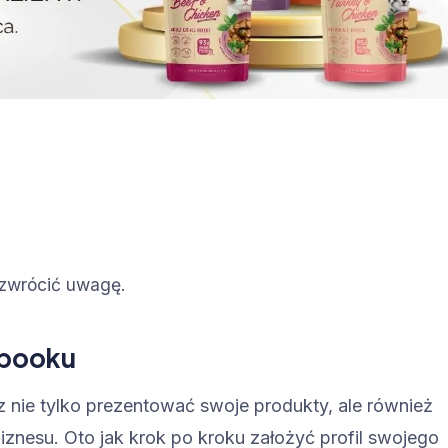
o zwrócić uwagę.
ebooku
z nie tylko prezentować swoje produkty, ale również
nesu. Oto jak krok po kroku założyć profil swojego