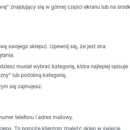
onę” znajdujący się w górnej części ekranu lub na środ
wę swojego sklepu). Upewnij się, że jest ona
tania.
dziesz musiał wybrać kategorię, która najlepiej opisuje
czny” lub podobną kategorię.
zym się zajmujesz.
numer telefonu i adres mailowy.
lepu. To pomoże klientom znaleźć sklep w świecie