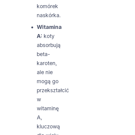
komórek
naskórka.
Witamina
A:
koty
absorbują
beta-
karoten,
ale nie
mogą go
przekształcić
w
witaminę
A,
kluczową