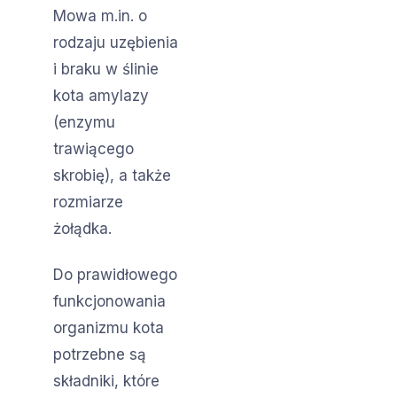
Mowa m.in. o
rodzaju uzębienia
i braku w ślinie
kota amylazy
(enzymu
trawiącego
skrobię), a także
rozmiarze
żołądka.
Do prawidłowego
funkcjonowania
organizmu kota
potrzebne są
składniki, które