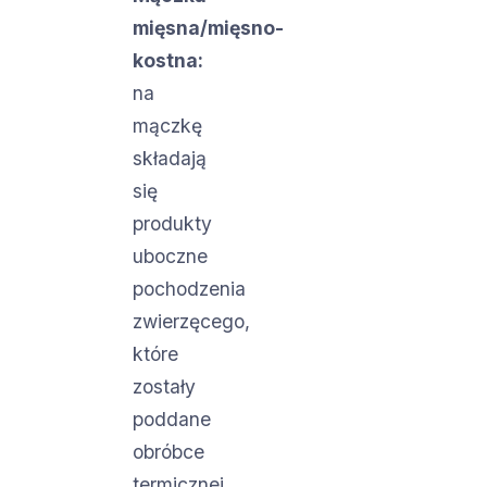
mięsna/mięsno-
kostna:
na
mączkę
składają
się
produkty
uboczne
pochodzenia
zwierzęcego,
które
zostały
poddane
obróbce
termicznej.