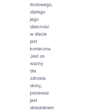
linolowego,
dlatego
jego
obecność
w diecie
jest
konieczna.
Jest on
ważny
dla
zdrowia
skóry,
ponieważ
jest
składnikiem