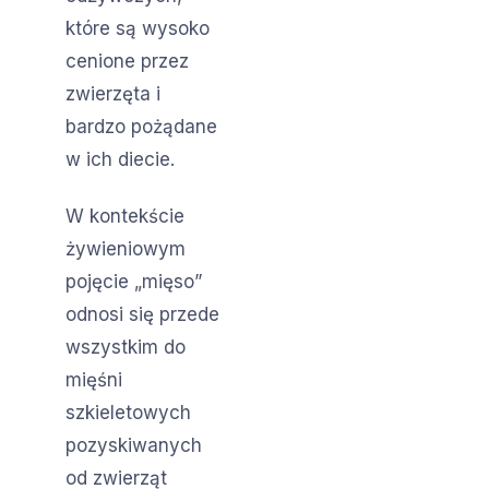
które są wysoko
cenione przez
zwierzęta i
bardzo pożądane
w ich diecie.
W kontekście
żywieniowym
pojęcie „mięso”
odnosi się przede
wszystkim do
mięśni
szkieletowych
pozyskiwanych
od zwierząt