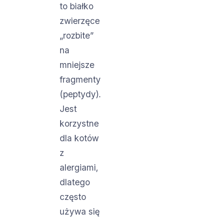
to białko
zwierzęce
„rozbite”
na
mniejsze
fragmenty
(peptydy).
Jest
korzystne
dla kotów
z
alergiami,
dlatego
często
używa się