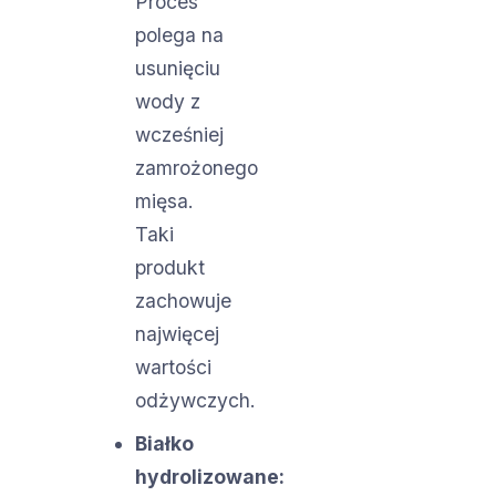
Proces
polega na
usunięciu
wody z
wcześniej
zamrożonego
mięsa.
Taki
produkt
zachowuje
najwięcej
wartości
odżywczych.
Białko
hydrolizowane: