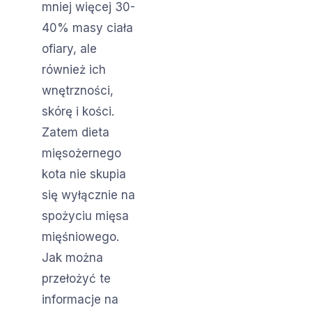
mniej więcej 30-
40% masy ciała
ofiary, ale
również ich
wnętrzności,
skórę i kości.
Zatem dieta
mięsożernego
kota nie skupia
się wyłącznie na
spożyciu mięsa
mięśniowego.
Jak można
przełożyć te
informacje na