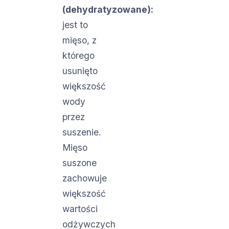
(dehydratyzowane):
jest to
mięso, z
którego
usunięto
większość
wody
przez
suszenie.
Mięso
suszone
zachowuje
większość
wartości
odżywczych