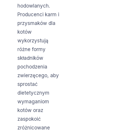
hodowlanych.
Producenci karm i
przysmaków dla
kotów
wykorzystują
różne formy
składników
pochodzenia
zwierzęcego, aby
sprostać
dietetycznym
wymaganiom
kotów oraz
zaspokoić
zróżnicowane