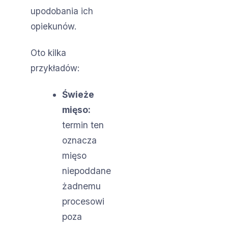
upodobania ich
opiekunów.
Oto kilka
przykładów:
Świeże
mięso:
termin ten
oznacza
mięso
niepoddane
żadnemu
procesowi
poza