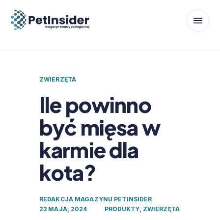
ZWIERZĘTA
Ile powinno
być mięsa w
karmie dla
kota?
REDAKCJA MAGAZYNU PETINSIDER
23 MAJA, 2024
PRODUKTY
,
ZWIERZĘTA