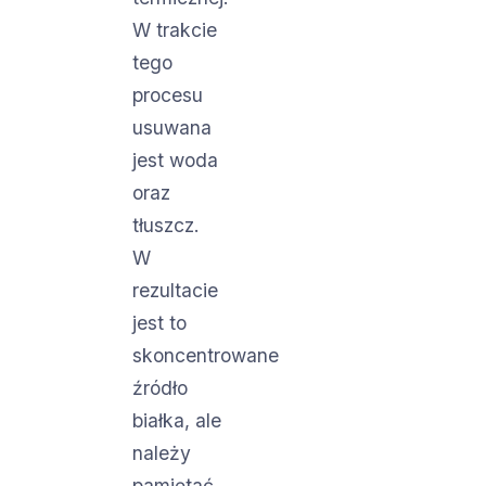
W trakcie
tego
procesu
usuwana
jest woda
oraz
tłuszcz.
W
rezultacie
jest to
skoncentrowane
źródło
białka, ale
należy
pamiętać,