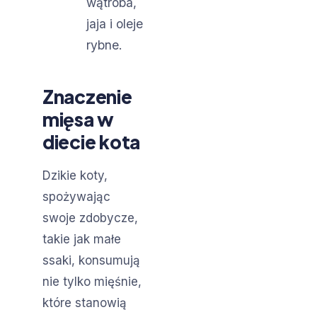
wątroba,
jaja i oleje
rybne.
Znaczenie
mięsa w
diecie kota
Dzikie koty,
spożywając
swoje zdobycze,
takie jak małe
ssaki, konsumują
nie tylko mięśnie,
które stanowią