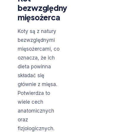
bezwzględny
mięsożerca
Koty są z natury
bezwzględnymi
mięsożercami, co
oznacza, że ich
dieta powinna
składać się
głównie z mięsa.
Potwierdza to
wiele cech
anatomicznych
oraz
fizjologicznych.