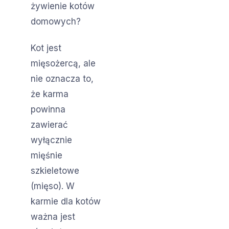
żywienie kotów
domowych?
Kot jest
mięsożercą, ale
nie oznacza to,
że karma
powinna
zawierać
wyłącznie
mięśnie
szkieletowe
(mięso). W
karmie dla kotów
ważna jest