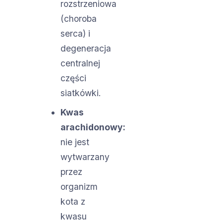
rozstrzeniowa
(choroba
serca) i
degeneracja
centralnej
części
siatkówki.
Kwas
arachidonowy:
nie jest
wytwarzany
przez
organizm
kota z
kwasu