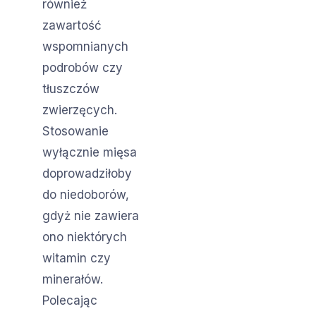
również
zawartość
wspomnianych
podrobów czy
tłuszczów
zwierzęcych.
Stosowanie
wyłącznie mięsa
doprowadziłoby
do niedoborów,
gdyż nie zawiera
ono niektórych
witamin czy
minerałów.
Polecając