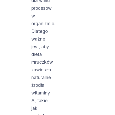
dla wielu
procesów
w
organizmie.
Dlatego
ważne
jest, aby
dieta
mruczków
zawierała
naturalne
źródła
witaminy
A, takie
jak