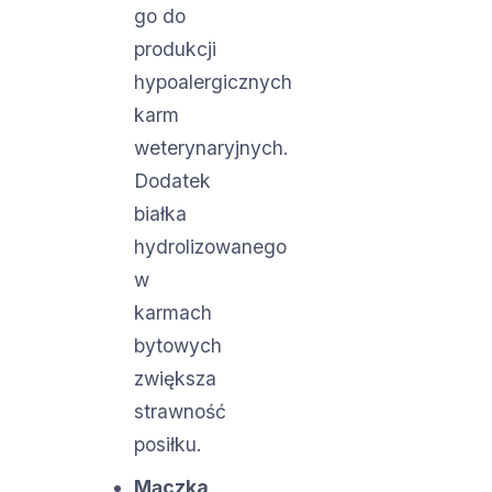
go do
produkcji
hypoalergicznych
karm
weterynaryjnych.
Dodatek
białka
hydrolizowanego
w
karmach
bytowych
zwiększa
strawność
posiłku.
Mączka