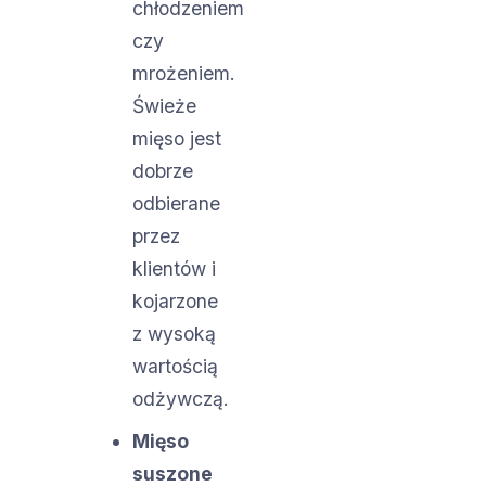
chłodzeniem
czy
mrożeniem.
Świeże
mięso jest
dobrze
odbierane
przez
klientów i
kojarzone
z wysoką
wartością
odżywczą.
Mięso
suszone