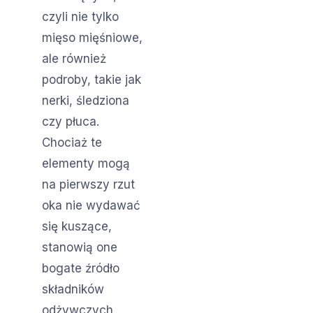
czyli nie tylko
mięso mięśniowe,
ale również
podroby, takie jak
nerki, śledziona
czy płuca.
Chociaż te
elementy mogą
na pierwszy rzut
oka nie wydawać
się kuszące,
stanowią one
bogate źródło
składników
odżywczych,