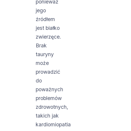
ponieważ
jego
źródłem
jest białko
zwierzęce.
Brak
tauryny
może
prowadzić
do
poważnych
problemów
zdrowotnych,
takich jak
kardiomiopatia