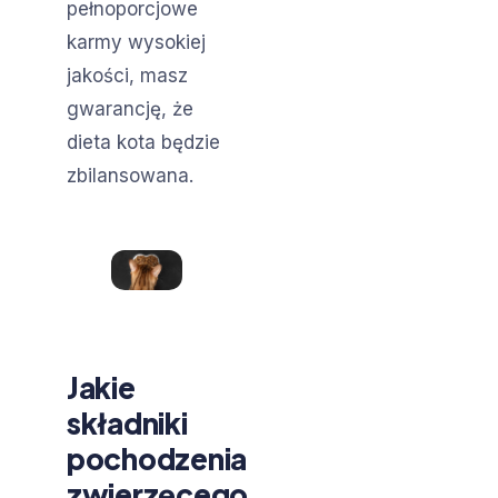
pełnoporcjowe
karmy wysokiej
jakości, masz
gwarancję, że
dieta kota będzie
zbilansowana.
Jakie
składniki
pochodzenia
zwierzęcego