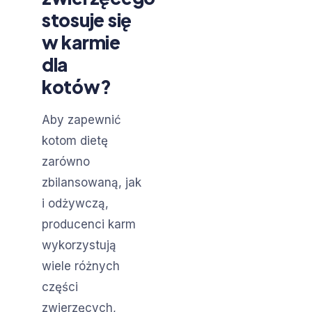
stosuje się
w karmie
dla
kotów?
Aby zapewnić
kotom dietę
zarówno
zbilansowaną, jak
i odżywczą,
producenci karm
wykorzystują
wiele różnych
części
zwierzęcych,