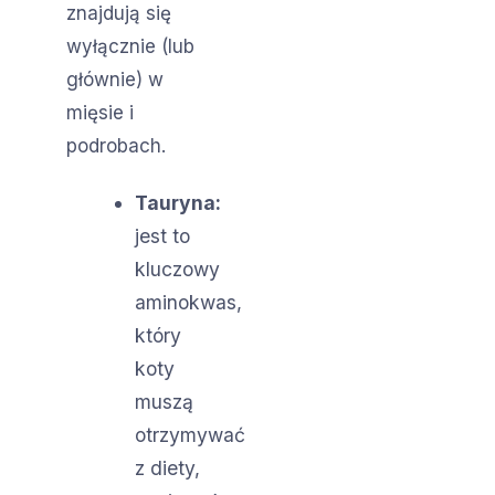
znajdują się
wyłącznie (lub
głównie) w
mięsie i
podrobach.
Tauryna:
jest to
kluczowy
aminokwas,
który
koty
muszą
otrzymywać
z diety,