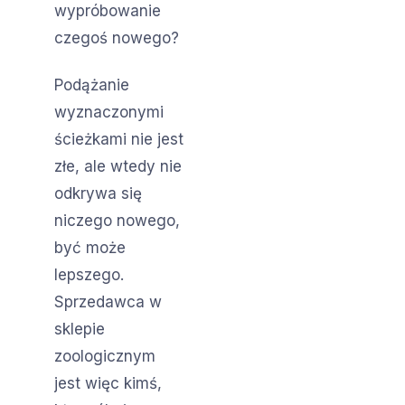
wypróbowanie
czegoś nowego?
Podążanie
wyznaczonymi
ścieżkami nie jest
złe, ale wtedy nie
odkrywa się
niczego nowego,
być może
lepszego.
Sprzedawca w
sklepie
zoologicznym
jest więc kimś,