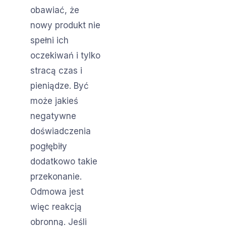
obawiać, że
nowy produkt nie
spełni ich
oczekiwań i tylko
stracą czas i
pieniądze. Być
może jakieś
negatywne
doświadczenia
pogłębiły
dodatkowo takie
przekonanie.
Odmowa jest
więc reakcją
obronną. Jeśli