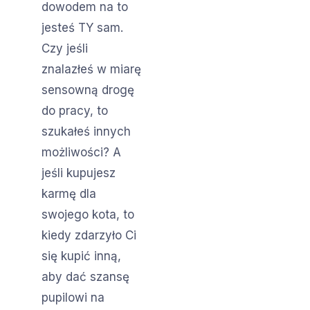
dowodem na to
jesteś TY sam.
Czy jeśli
znalazłeś w miarę
sensowną drogę
do pracy, to
szukałeś innych
możliwości? A
jeśli kupujesz
karmę dla
swojego kota, to
kiedy zdarzyło Ci
się kupić inną,
aby dać szansę
pupilowi na