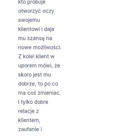
kto próbuje
otworzyć oczy
swojemu
klientowi i daje
mu szansę na
nowe możliwości.
Z kolei klient w
uporem mówi, że
skoro jest mu
dobrze, to po co
ma coś zmieniać.
I tylko dobre
relacje z
klientem,
zaufanie i