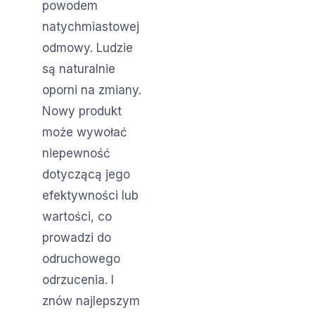
powodem
natychmiastowej
odmowy. Ludzie
są naturalnie
oporni na zmiany.
Nowy produkt
może wywołać
niepewność
dotyczącą jego
efektywności lub
wartości, co
prowadzi do
odruchowego
odrzucenia. I
znów najlepszym