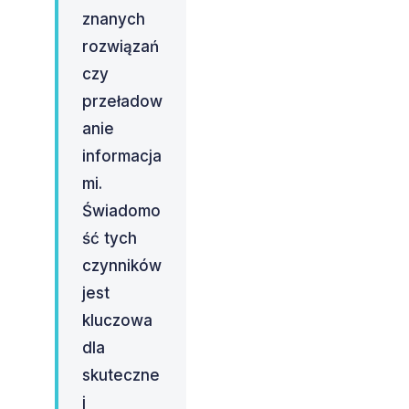
znanych
rozwiązań
czy
przeładow
anie
informacja
mi.
Świadomo
ść tych
czynników
jest
kluczowa
dla
skuteczne
j