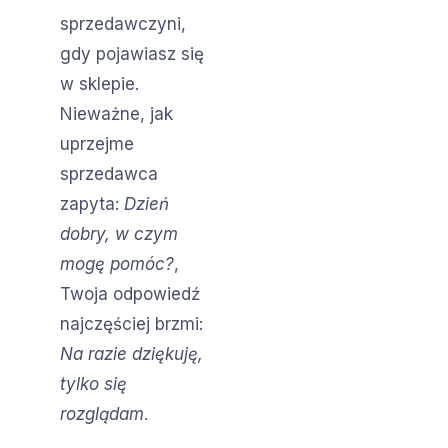
sprzedawczyni,
gdy pojawiasz się
w sklepie.
Nieważne, jak
uprzejme
sprzedawca
zapyta:
Dzień
dobry, w czym
mogę pomóc?
,
Twoja odpowiedź
najczęściej brzmi:
Na razie dziękuję,
tylko się
rozglądam
.