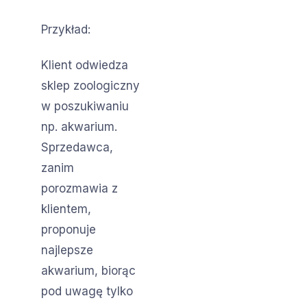
Przykład:
Klient odwiedza
sklep zoologiczny
w poszukiwaniu
np. akwarium.
Sprzedawca,
zanim
porozmawia z
klientem,
proponuje
najlepsze
akwarium, biorąc
pod uwagę tylko