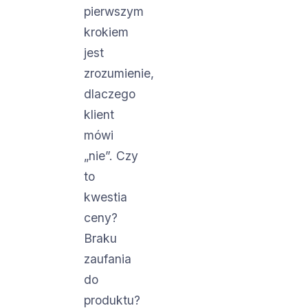
pierwszym
krokiem
jest
zrozumienie,
dlaczego
klient
mówi
„nie”. Czy
to
kwestia
ceny?
Braku
zaufania
do
produktu?