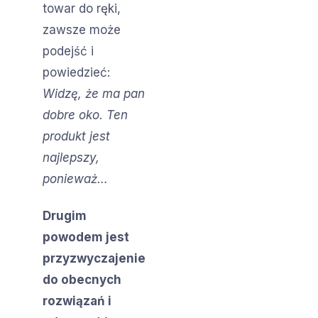
towar do ręki,
zawsze może
podejść i
powiedzieć:
Widzę, że ma pan
dobre oko. Ten
produkt jest
najlepszy,
ponieważ…
Drugim
powodem jest
przyzwyczajenie
do obecnych
rozwiązań i