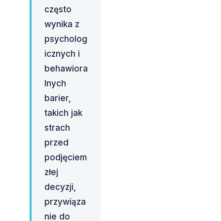
często
wynika z
psycholog
icznych i
behawiora
lnych
barier,
takich jak
strach
przed
podjęciem
złej
decyzji,
przywiąza
nie do