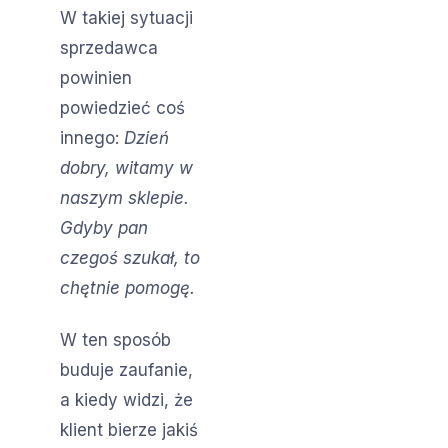
W takiej sytuacji
sprzedawca
powinien
powiedzieć coś
innego:
Dzień
dobry, witamy w
naszym sklepie.
Gdyby pan
czegoś szukał, to
chętnie pomogę.
W ten sposób
buduje zaufanie,
a kiedy widzi, że
klient bierze jakiś