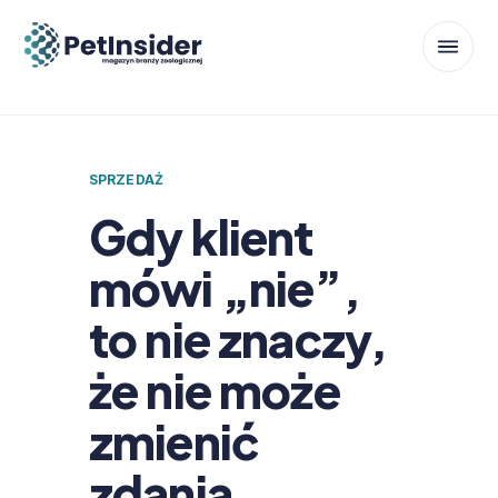
SPRZEDAŻ
Gdy klient
mówi „nie”,
to nie znaczy,
że nie może
zmienić
zdania