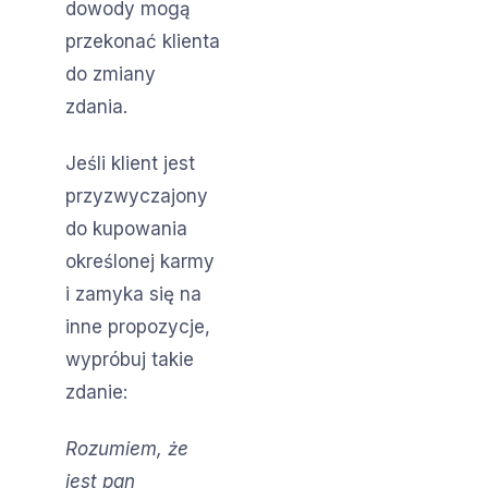
dowody mogą
przekonać klienta
do zmiany
zdania.
Jeśli klient jest
przyzwyczajony
do kupowania
określonej karmy
i zamyka się na
inne propozycje,
wypróbuj takie
zdanie:
Rozumiem, że
jest pan