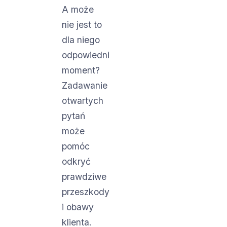
A może
nie jest to
dla niego
odpowiedni
moment?
Zadawanie
otwartych
pytań
może
pomóc
odkryć
prawdziwe
przeszkody
i obawy
klienta.