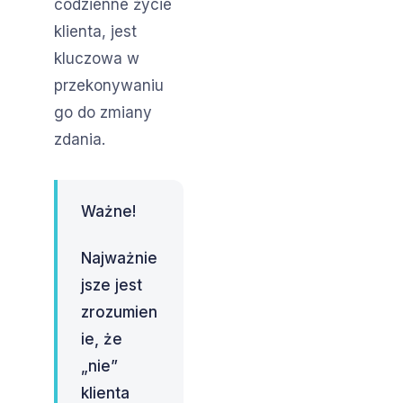
codzienne życie
klienta, jest
kluczowa w
przekonywaniu
go do zmiany
zdania.
Ważne!
Najważnie
jsze jest
zrozumien
ie, że
„nie”
klienta