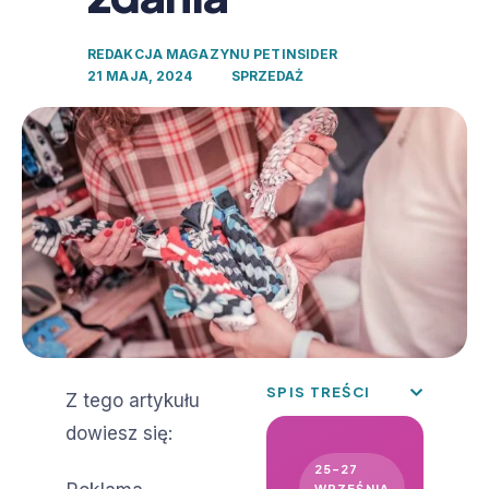
REDAKCJA MAGAZYNU PETINSIDER
21 MAJA, 2024
SPRZEDAŻ
SPIS TREŚCI
Z tego artykułu
dowiesz się:
25–27
WRZEŚNIA