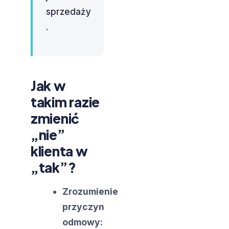
sprzedaży
.
Jak w
takim razie
zmienić
„nie”
klienta w
„tak”?
Zrozumienie
przyczyn
odmowy: