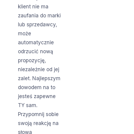
klient nie ma
zaufania do marki
lub sprzedawcy,
może
automatycznie
odrzucić nową
propozycję,
niezależnie od jej
zalet. Najlepszym
dowodem na to
jesteś zapewne
TY sam.
Przypomnij sobie
swoją reakcję na
słowa