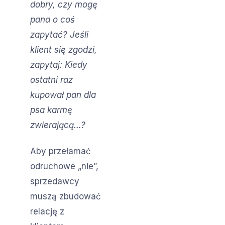
dobry, czy mogę
pana o coś
zapytać? Jeśli
klient się zgodzi,
zapytaj: Kiedy
ostatni raz
kupował pan dla
psa karmę
zwierającą…?
Aby przełamać
odruchowe „nie”,
sprzedawcy
muszą zbudować
relację z