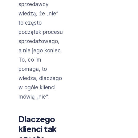
sprzedawcy
wiedzą, że „nie”
to często
początek procesu
sprzedażowego,
a nie jego koniec.
To, co im
pomaga, to
wiedza, dlaczego
w ogóle klienci
mówią „nie”.
Dlaczego
klienci tak