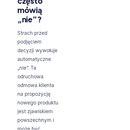
często
mówią
„nie”?
Strach przed
podjęciem
decyzji wywołuje
automatyczne
„nie”. Ta
odruchowa
odmowa klienta
na propozycję
nowego produktu
jest zjawiskiem
powszechnym i
może być