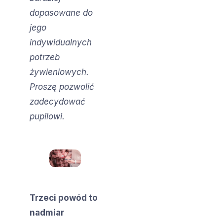
dopasowane do
jego
indywidualnych
potrzeb
żywieniowych.
Proszę pozwolić
zadecydować
pupilowi.
Trzeci powód to
nadmiar