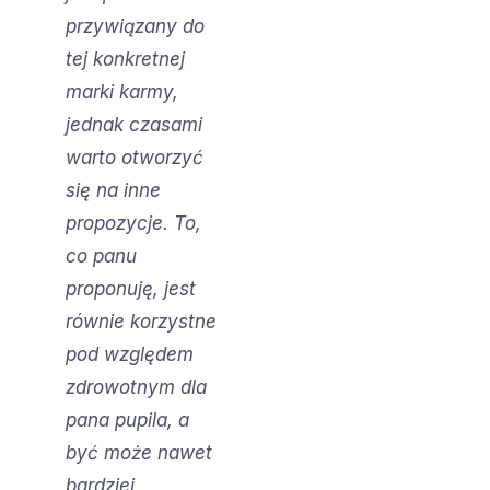
przywiązany do
tej konkretnej
marki karmy,
jednak czasami
warto otworzyć
się na inne
propozycje. To,
co panu
proponuję, jest
równie korzystne
pod względem
zdrowotnym dla
pana pupila, a
być może nawet
bardziej