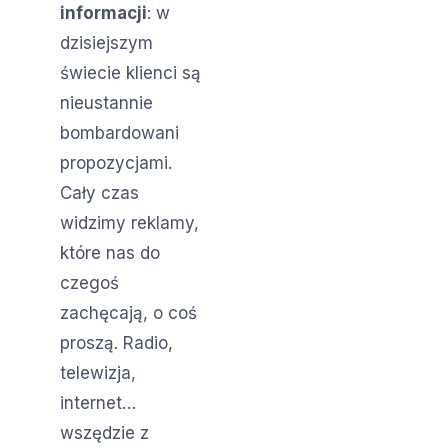
informacji
: w
dzisiejszym
świecie klienci są
nieustannie
bombardowani
propozycjami.
Cały czas
widzimy reklamy,
które nas do
czegoś
zachęcają, o coś
proszą. Radio,
telewizja,
internet…
wszędzie z