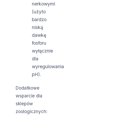
nerkowymi
(użyto
bardzo
niską
dawkę
fosforu
wyłącznie
dla
wyregulowania
pH).
Dodatkowe
wsparcie dla
sklepów
zoologicznych: