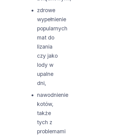
zdrowe
wypełnienie
popularnych
mat do
lizania
czy jako
lody w
upalne
dni,
nawodnienie
kotów,
także
tych z
problemami