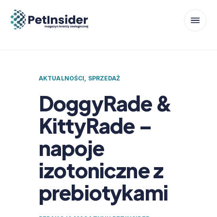
AKTUALNOŚCI
,
SPRZEDAŻ
DoggyRade &
KittyRade –
napoje
izotoniczne z
prebiotykami