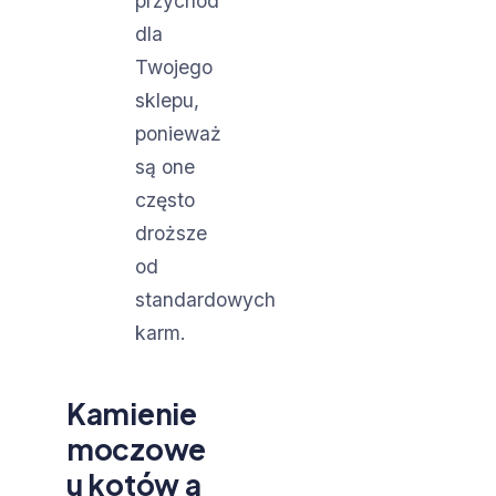
przychód
dla
Twojego
sklepu,
ponieważ
są one
często
droższe
od
standardowych
karm.
Kamienie
moczowe
u kotów a