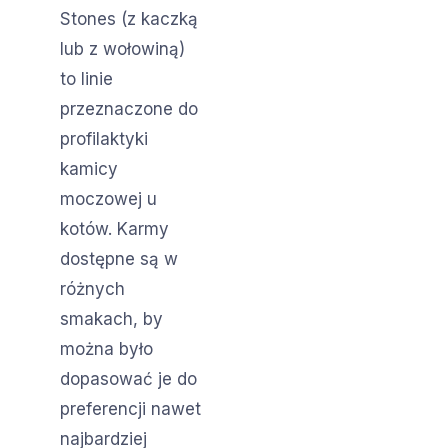
Stones (z kaczką
lub z wołowiną)
to linie
przeznaczone do
profilaktyki
kamicy
moczowej u
kotów. Karmy
dostępne są w
różnych
smakach, by
można było
dopasować je do
preferencji nawet
najbardziej