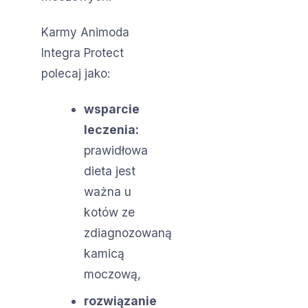
Karmy Animoda
Integra Protect
polecaj jako:
wsparcie
leczenia:
prawidłowa
dieta jest
ważna u
kotów ze
zdiagnozowaną
kamicą
moczową,
rozwiązanie