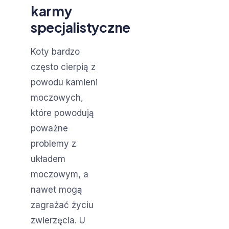
karmy
specjalistyczne
Koty bardzo
często cierpią z
powodu kamieni
moczowych,
które powodują
poważne
problemy z
układem
moczowym, a
nawet mogą
zagrażać życiu
zwierzęcia. U