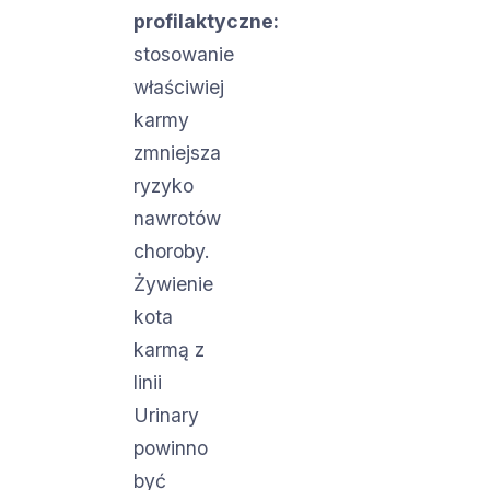
profilaktyczne:
stosowanie
właściwiej
karmy
zmniejsza
ryzyko
nawrotów
choroby.
Żywienie
kota
karmą z
linii
Urinary
powinno
być