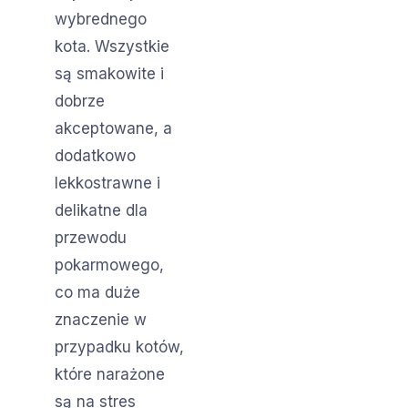
wybrednego
kota. Wszystkie
są smakowite i
dobrze
akceptowane, a
dodatkowo
lekkostrawne i
delikatne dla
przewodu
pokarmowego,
co ma duże
znaczenie w
przypadku kotów,
które narażone
są na stres