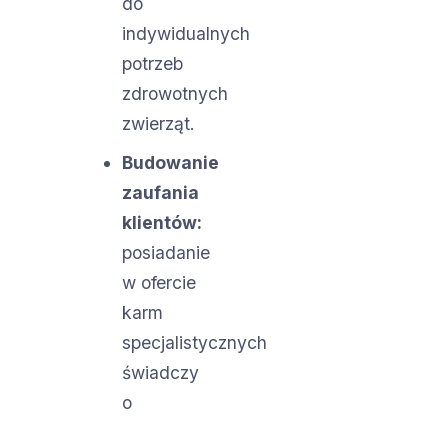
do
indywidualnych
potrzeb
zdrowotnych
zwierząt.
Budowanie
zaufania
klientów:
posiadanie
w ofercie
karm
specjalistycznych
świadczy
o