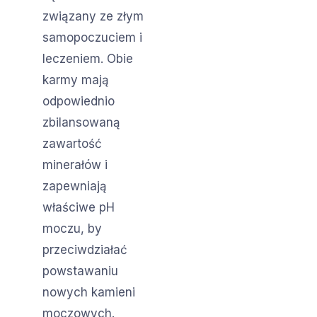
związany ze złym
samopoczuciem i
leczeniem. Obie
karmy mają
odpowiednio
zbilansowaną
zawartość
minerałów i
zapewniają
właściwe pH
moczu, by
przeciwdziałać
powstawaniu
nowych kamieni
moczowych.