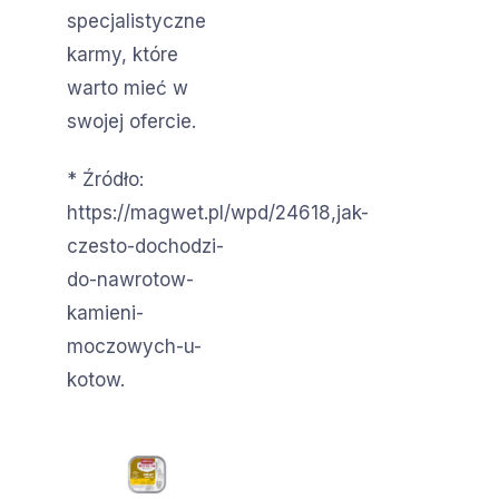
specjalistyczne
karmy, które
warto mieć w
swojej ofercie.
* Źródło:
https://magwet.pl/wpd/24618,jak-
czesto-dochodzi-
do-nawrotow-
kamieni-
moczowych-u-
kotow.