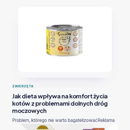
ZWIERZĘTA
Jak dieta wpływa na komfort życia
kotów z problemami dolnych dróg
moczowych
Problem, którego nie warto bagatelizować
Reklama