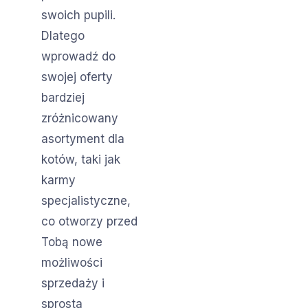
swoich pupili.
Dlatego
wprowadź do
swojej oferty
bardziej
zróżnicowany
asortyment dla
kotów, taki jak
karmy
specjalistyczne,
co otworzy przed
Tobą nowe
możliwości
sprzedaży i
sprosta