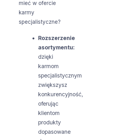
mieć w ofercie
karmy
specjalistyczne?
Rozszerzenie
asortymentu:
dzięki
karmom
specjalistycznym
zwiększysz
konkurencyjność,
oferując
klientom
produkty
dopasowane