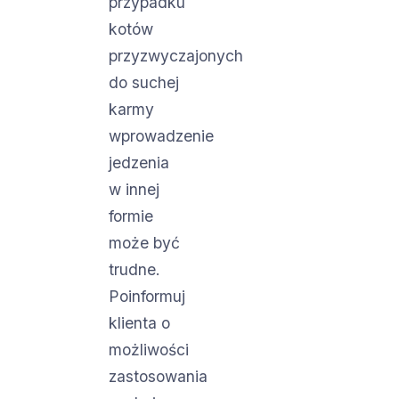
przypadku
kotów
przyzwyczajonych
do suchej
karmy
wprowadzenie
jedzenia
w innej
formie
może być
trudne.
Poinformuj
klienta o
możliwości
zastosowania