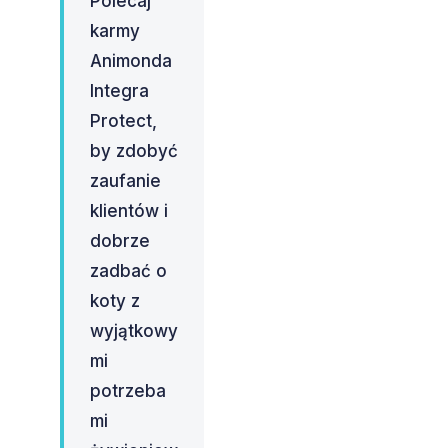
Polecaj
karmy
Animonda
Integra
Protect,
by zdobyć
zaufanie
klientów i
dobrze
zadbać o
koty z
wyjątkowy
mi
potrzeba
mi