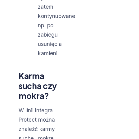
zatem
kontynuowane
np. po
zabiegu
usunięcia
kamieni.
Karma
sucha czy
mokra?
W linii Integra
Protect można
znaleźć karmy
suche i mokre.