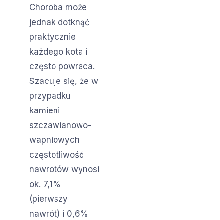
Choroba może
jednak dotknąć
praktycznie
każdego kota i
często powraca.
Szacuje się, że w
przypadku
kamieni
szczawianowo-
wapniowych
częstotliwość
nawrotów wynosi
ok. 7,1%
(pierwszy
nawrót) i 0,6%