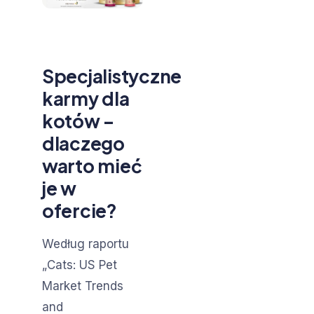
Specjalistyczne
karmy dla
kotów –
dlaczego
warto mieć
je w
ofercie?
Według raportu
„Cats: US Pet
Market Trends
and