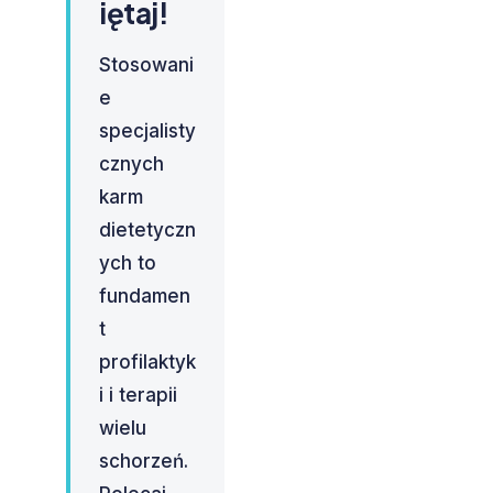
iętaj!
Stosowani
e
specjalisty
cznych
karm
dietetyczn
ych to
fundamen
t
profilaktyk
i i terapii
wielu
schorzeń.