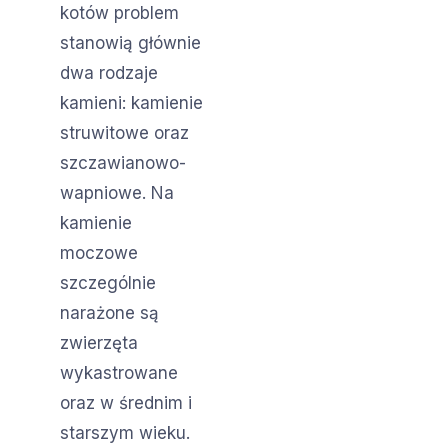
kotów problem
stanowią głównie
dwa rodzaje
kamieni: kamienie
struwitowe oraz
szczawianowo-
wapniowe. Na
kamienie
moczowe
szczególnie
narażone są
zwierzęta
wykastrowane
oraz w średnim i
starszym wieku.