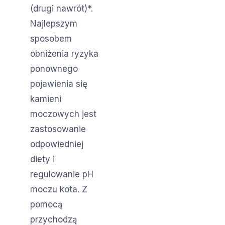
(drugi nawrót)*.
Najlepszym
sposobem
obniżenia ryzyka
ponownego
pojawienia się
kamieni
moczowych jest
zastosowanie
odpowiedniej
diety i
regulowanie pH
moczu kota. Z
pomocą
przychodzą