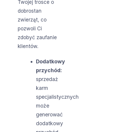
Twojej trosce o
dobrostan
zwierząt, co
pozwoli Ci
zdobyć zaufanie
klientów.
Dodatkowy
przychód:
sprzedaż
karm
specjalistycznych
może
generować
dodatkowy